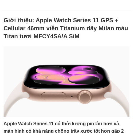
Giới thiệu:
Apple Watch Series 11 GPS +
Cellular 46mm viền Titanium dây Milan màu
Titan tươi MFCY4SA/A S/M
Apple Watch Series 11 có thời lượng pin lâu hơn và
màn hình có khả năng chống trầy xước tốt hơn gấp 2