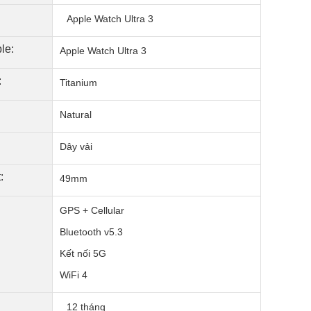
Apple Watch Ultra 3
le:
Apple Watch Ultra 3
:
Titanium
Natural
Dây vải
:
49mm
GPS + Cellular
Bluetooth v5.3
Kết nối 5G
WiFi 4
12 tháng