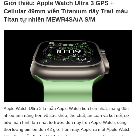
Giới thiệu:
Apple Watch Ultra 3 GPS +
Cellular 49mm viền Titanium dây Trail màu
Titan tự nhiên MEWR4SA/A S/M
Apple Watch Ultra 3 là mẫu Apple Watch tiên tiến nhất, mang đến
nhiều tính năng hơn về sức khỏe, thể chất, an toàn và kết nối; sở
hữu màn hình lớn nhất từ trước đến nay trên Apple Watch; cùng
thời lượng pin lên đến 42 giờ. Hôm nay, Apple ra mắt Apple Watch