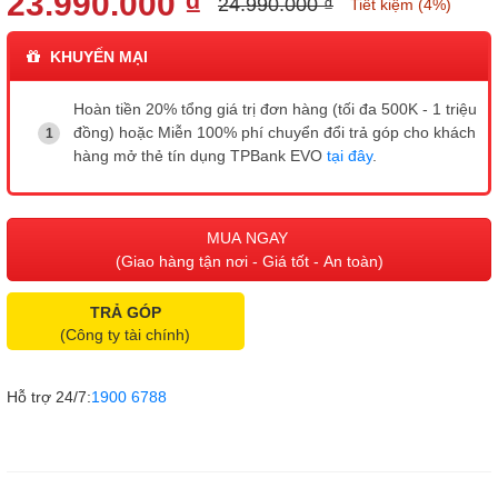
23.990.000 ₫
24.990.000 ₫
Tiết kiệm (4%)
KHUYẾN MẠI
Hoàn tiền 20% tổng giá trị đơn hàng (tối đa 500K - 1 triệu
đồng) hoặc Miễn 100% phí chuyển đổi trả góp cho khách
hàng mở thẻ tín dụng TPBank EVO
tại đây
.
MUA NGAY
(Giao hàng tận nơi - Giá tốt - An toàn)
TRẢ GÓP
(Công ty tài chính)
Hỗ trợ 24/7:
1900 6788