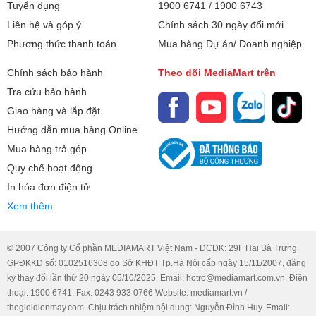
Tuyển dụng
1900 6741
/
1900 6743
Liên hệ và góp ý
Chính sách 30 ngày đổi mới
Phương thức thanh toán
Mua hàng Dự án/ Doanh nghiệp
Chính sách bảo hành
Theo dõi MediaMart trên
Tra cứu bảo hành
Giao hàng và lắp đặt
Hướng dẫn mua hàng Online
Mua hàng trả góp
Quy chế hoạt động
In hóa đơn điện tử
Xem thêm
© 2007 Công ty Cổ phần MEDIAMART Việt Nam - ĐCĐK: 29F Hai Bà Trưng.
GPĐKKD số: 0102516308 do Sở KHĐT Tp.Hà Nội cấp ngày 15/11/2007, đăng
ký thay đổi lần thứ 20 ngày 05/10/2025. Email: hotro@mediamart.com.vn. Điện
thoại: 1900 6741. Fax: 0243 933 0766 Website: mediamart.vn /
thegioidienmay.com. Chịu trách nhiệm nội dung: Nguyễn Đình Huy. Email: