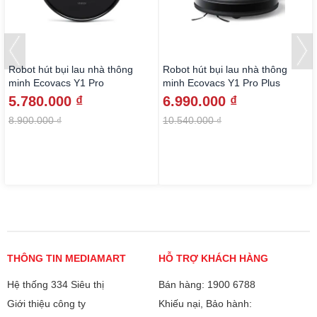
Robot hút bụi lau nhà thông
Robot hút bụi lau nhà thông
minh Ecovacs Y1 Pro
minh Ecovacs Y1 Pro Plus
5.780.000 ₫
6.990.000 ₫
8.900.000 ₫
10.540.000 ₫
THÔNG TIN MEDIAMART
HỖ TRỢ KHÁCH HÀNG
Hệ thống 334 Siêu thị
Bán hàng: 1900 6788
Giới thiệu công ty
Khiếu nại, Bảo hành: