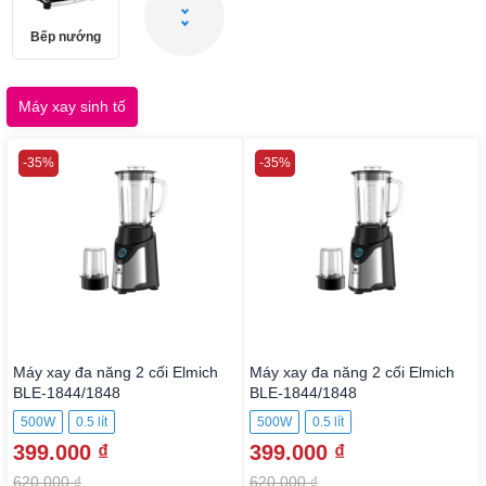
Bếp nướng
Máy xay sinh tố
-35%
-35%
Máy xay đa năng 2 cối Elmich
Máy xay đa năng 2 cối Elmich
BLE-1844/1848
BLE-1844/1848
500W
0.5 lít
500W
0.5 lít
399.000 ₫
399.000 ₫
620.000 ₫
620.000 ₫