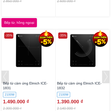
2.850.000 ₫
2.600.000 ₫
Bếp từ, hồng ngoại
-35%
-35%
Bếp từ cảm ứng Elmich ICE-
Bếp từ cảm ứng Elmich ICE-
1831
1832
2100W
2100W
1.490.000 ₫
1.390.000 ₫
2.300.000 ₫
2.140.000 ₫