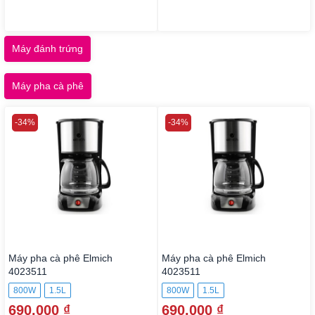
Máy đánh trứng
Máy pha cà phê
-34%
-34%
Máy pha cà phê Elmich
Máy pha cà phê Elmich
4023511
4023511
800W
1.5L
800W
1.5L
690.000 ₫
690.000 ₫