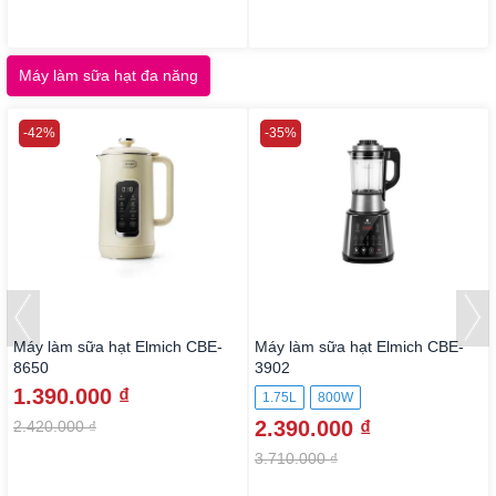
Máy làm sữa hạt đa năng
-42%
-35%
Máy làm sữa hạt Elmich CBE-
Máy làm sữa hạt Elmich CBE-
8650
3902
1.390.000 ₫
1.75L
800W
2.390.000 ₫
2.420.000 ₫
3.710.000 ₫