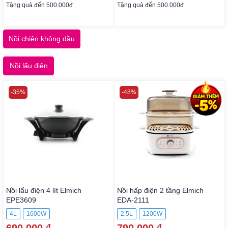
Tặng quà đến 500.000đ
Tặng quà đến 500.000đ
Nồi chiên không dầu
Nồi lẩu điện
-35%
-48%
Nồi lẩu điện 4 lít Elmich
Nồi hấp điện 2 tầng Elmich
EPE3609
EDA-2111
4L
1600W
2.5L
1200W