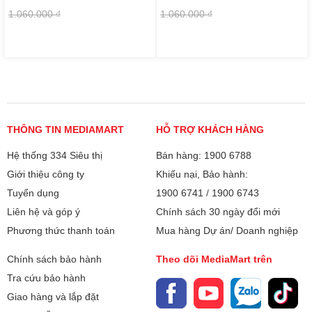
1.060.000 ₫
1.060.000 ₫
THÔNG TIN MEDIAMART
HỖ TRỢ KHÁCH HÀNG
Hệ thống 334 Siêu thị
Bán hàng: 1900 6788
Giới thiệu công ty
Khiếu nại, Bảo hành:
Tuyển dụng
1900 6741
/
1900 6743
Liên hệ và góp ý
Chính sách 30 ngày đổi mới
Phương thức thanh toán
Mua hàng Dự án/ Doanh nghiệp
Chính sách bảo hành
Theo dõi MediaMart trên
Tra cứu bảo hành
Giao hàng và lắp đặt