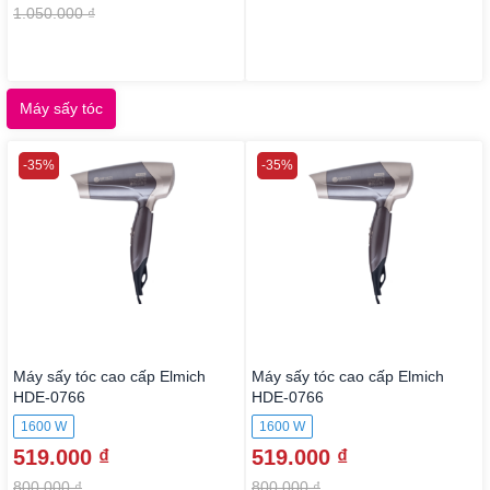
1.050.000 ₫
Máy sấy tóc
-35%
-35%
Máy sấy tóc cao cấp Elmich
Máy sấy tóc cao cấp Elmich
HDE-0766
HDE-0766
1600 W
1600 W
519.000 ₫
519.000 ₫
800.000 ₫
800.000 ₫