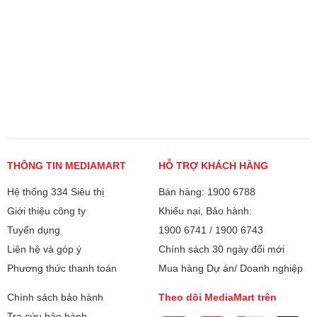
THÔNG TIN MEDIAMART
HỖ TRỢ KHÁCH HÀNG
Hệ thống 334 Siêu thị
Bán hàng: 1900 6788
Giới thiệu công ty
Khiếu nại, Bảo hành:
Tuyển dụng
1900 6741
/
1900 6743
Liên hệ và góp ý
Chính sách 30 ngày đổi mới
Phương thức thanh toán
Mua hàng Dự án/ Doanh nghiệp
Chính sách bảo hành
Theo dõi MediaMart trên
Tra cứu bảo hành