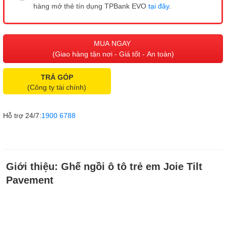
hàng mở thẻ tín dụng TPBank EVO
tại đây
.
MUA NGAY
(Giao hàng tận nơi - Giá tốt - An toàn)
TRẢ GÓP
(Công ty tài chính)
Hỗ trợ 24/7:
1900 6788
Giới thiệu:
Ghế ngồi ô tô trẻ em Joie Tilt
Pavement