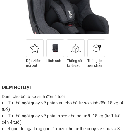
Đặc điểm
Hình ảnh
Thông số
Thông tin
nổi bật
kỹ thuật
sản phẩm
ĐIỂM NỔI BẬT
Dành cho bé từ sơ sinh đến 4 tuổi
Tư thế ngồi quay về phía sau cho bé từ sơ sinh đến 18 kg (4
tuổi)
Tư thế ngồi quay về phía trước cho bé từ 9 -18 kg (từ 1 tuổi
đến 4 tuổi)
4 góc độ ngả lưng ghế: 1 mức cho tư thế quay về sau và 3