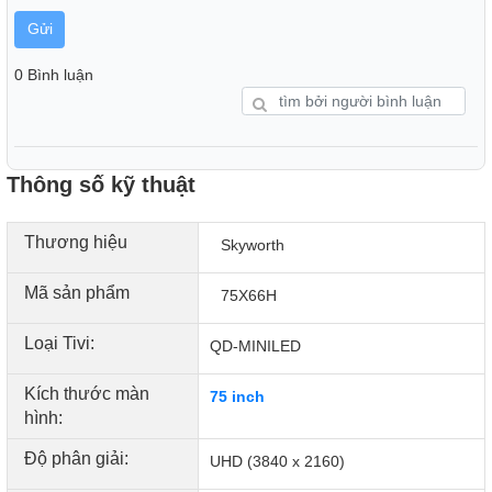
Gửi
0 Bình luận
Thông số kỹ thuật
Thương hiệu
Skyworth
Mã sản phẩm
75X66H
Loại Tivi:
QD-MINILED
Kích thước màn
75 inch
hình:
Độ phân giải:
UHD (3840 x 2160)