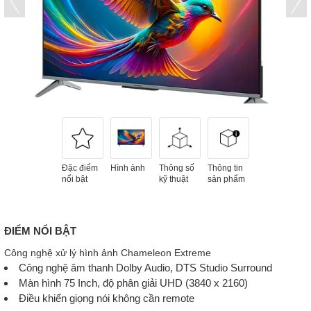
Đặc điểm
Hình ảnh
Thông số
Thông tin
nổi bật
kỹ thuật
sản phẩm
ĐIỂM NỔI BẬT
Công nghệ xử lý hình ảnh Chameleon Extreme
Công nghệ âm thanh Dolby Audio, DTS Studio Surround
Màn hình 75 Inch, độ phân giải UHD (3840 x 2160)
Điều khiển giọng nói không cần remote