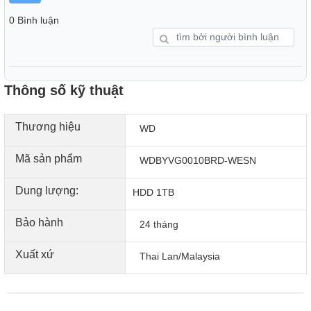
0 Bình luận
Thông số kỹ thuật
Thương hiệu
WD
Mã sản phẩm
WDBYVG0010BRD-WESN
Dung lượng:
HDD 1TB
Bảo hành
24 tháng
Xuất xứ
Thai Lan/Malaysia