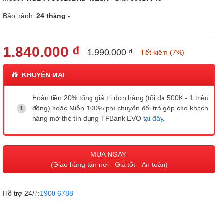
Bảo hành:
24 tháng
-
1.840.000 ₫
1.990.000 ₫
Tiết kiệm (7%)
KHUYẾN MẠI
Hoàn tiền 20% tổng giá trị đơn hàng (tối đa 500K - 1 triệu
đồng) hoặc Miễn 100% phí chuyển đổi trả góp cho khách
hàng mở thẻ tín dụng TPBank EVO
tại đây
.
MUA NGAY
(Giao hàng tận nơi - Giá tốt - An toàn)
Hỗ trợ 24/7:
1900 6788