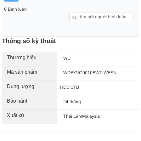
0 Bình luận
Thông số kỹ thuật
Thương hiệu
WD
Mã sản phẩm
WDBYVG0010BWT-WESN
Dung lượng:
HDD 1TB
Bảo hành
24 tháng
Xuất xứ
Thai Lan/Malaysia