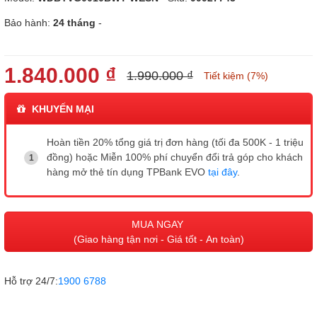
Bảo hành:
24 tháng
-
1.840.000 ₫
1.990.000 ₫
Tiết kiệm (7%)
KHUYẾN MẠI
Hoàn tiền 20% tổng giá trị đơn hàng (tối đa 500K - 1 triệu
đồng) hoặc Miễn 100% phí chuyển đổi trả góp cho khách
hàng mở thẻ tín dụng TPBank EVO
tại đây
.
MUA NGAY
(Giao hàng tận nơi - Giá tốt - An toàn)
Hỗ trợ 24/7:
1900 6788