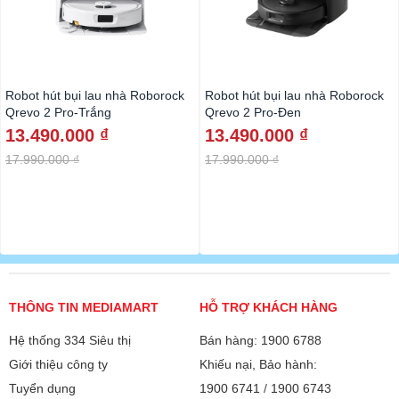
Robot hút bụi lau nhà Roborock
Robot hút bụi lau nhà Roborock
Qrevo 2 Pro-Trắng
Qrevo 2 Pro-Đen
13.490.000 ₫
13.490.000 ₫
17.990.000 ₫
17.990.000 ₫
THÔNG TIN MEDIAMART
HỖ TRỢ KHÁCH HÀNG
Hệ thống 334 Siêu thị
Bán hàng: 1900 6788
Giới thiệu công ty
Khiếu nại, Bảo hành:
Tuyển dụng
1900 6741
/
1900 6743