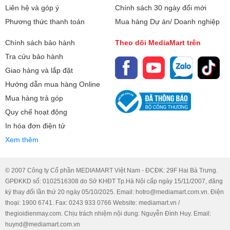
Liên hệ và góp ý
Chính sách 30 ngày đổi mới
Phương thức thanh toán
Mua hàng Dự án/ Doanh nghiệp
Chính sách bảo hành
Theo dõi MediaMart trên
Tra cứu bảo hành
Giao hàng và lắp đặt
Hướng dẫn mua hàng Online
Mua hàng trả góp
Quy chế hoạt động
In hóa đơn điện tử
Xem thêm
© 2007 Công ty Cổ phần MEDIAMART Việt Nam - ĐCĐK: 29F Hai Bà Trưng.
GPĐKKD số: 0102516308 do Sở KHĐT Tp.Hà Nội cấp ngày 15/11/2007, đăng
ký thay đổi lần thứ 20 ngày 05/10/2025. Email: hotro@mediamart.com.vn. Điện
thoại: 1900 6741. Fax: 0243 933 0766 Website: mediamart.vn /
thegioidienmay.com. Chịu trách nhiệm nội dung: Nguyễn Đình Huy. Email:
huynd@mediamart.com.vn