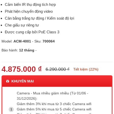
Cảm biến IR thụ động tích hợp
Phát hiện chuyển động video
Cân bằng trắng tự động / Kiểm soát độ lợi
Che giấu sự riêng tư
Được cung cấp bởi PoE Class 3
Model:
ACM-4001
- Sku:
700064
Bảo hành:
12 tháng
-
4.875.000 ₫
6.290.000 ₫
Tiết kiệm (22%)
KHUYẾN MẠI
Camera - Mua nhiều giảm nhiều (Từ 01/06 -
31/12/2026):
Giảm thêm 3% khi mua từ 3 chiếc Camera wifi
Giảm thêm 5% khi mua từ 5 chiếc Camera wifi