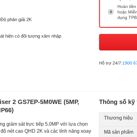
Hoàn tiền 
hoặc Miễn
dụng TP
 Độ phân giải 2K
hát hiện có đối tượng xâm nhập
Hỗ trợ 24/7:
1900 6
uiser 2 GS7EP-5M0WE (5MP,
Thông số kỹ 
IP66)
Thương hiệu
iám sát trực tiếp 5.0MP với lựa chọn
ới độ nét cao QHD 2K và các tính năng xoay
Mã sản phẩm