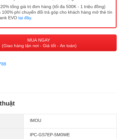
20% tổng giá trị đơn hàng (tối đa 500K - 1 triệu đồng)
 100% phí chuyển đổi trả góp cho khách hàng mở thẻ tín
Bank EVO
tại đây
.
MUA NGAY
(Giao hàng tận nơi - Giá tốt - An toàn)
788
thuật
IMOU
IPC-GS7EP-5M0WE