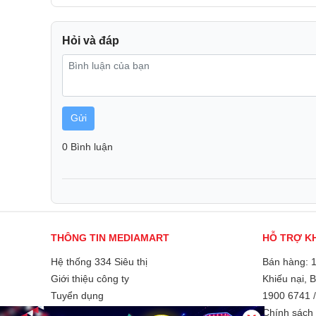
Hỏi và đáp
Gửi
0 Bình luận
THÔNG TIN MEDIAMART
HỖ TRỢ K
Hệ thống 334 Siêu thị
Bán hàng: 
Giới thiệu công ty
Khiếu nại, 
Tuyển dụng
1900 6741
Liên hệ và góp ý
Chính sách 