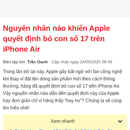
Nguyên nhân nào khiến Apple
quyết định bỏ con số 17 trên
iPhone Air
Biên tập bởi:
Trần Oanh
- Cập nhật ngày 24/09/2025 08:45
Trong lần trở lại này, Apple gây bất ngờ với fan công nghệ
khi thay vì đặt tên dòng sản phẩm mới theo cách thông
thường, hãng đã quyết định bỏ con số 17 trên iPhone Air.
Vậy nguyên nhân nào dẫn đến quyết định này của Apple
hay đơn giản chỉ vì hãng thấy “hay ho”? Chúng ta sẽ cùng
tìm hiểu nhé!
Xem nhanh