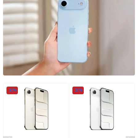
-30%
-30%