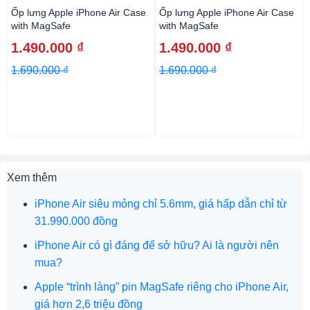
Ốp lưng Apple iPhone Air Case
Ốp lưng Apple iPhone Air Case
with MagSafe
with MagSafe
1.490.000 ₫
1.490.000 ₫
1.690.000 ₫
1.690.000 ₫
Xem thêm
iPhone Air siêu mỏng chỉ 5.6mm, giá hấp dẫn chỉ từ
31.990.000 đồng
iPhone Air có gì đáng để sở hữu? Ai là người nên
mua?
Apple “trình làng” pin MagSafe riêng cho iPhone Air,
giá hơn 2,6 triệu đồng