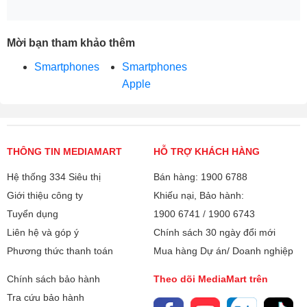
Mời bạn tham khảo thêm
Smartphones
Smartphones
Apple
THÔNG TIN MEDIAMART
HỖ TRỢ KHÁCH HÀNG
Hệ thống 334 Siêu thị
Bán hàng: 1900 6788
Giới thiệu công ty
Khiếu nại, Bảo hành:
Tuyển dụng
1900 6741
/
1900 6743
Liên hệ và góp ý
Chính sách 30 ngày đổi mới
Phương thức thanh toán
Mua hàng Dự án/ Doanh nghiệp
Chính sách bảo hành
Theo dõi MediaMart trên
Tra cứu bảo hành