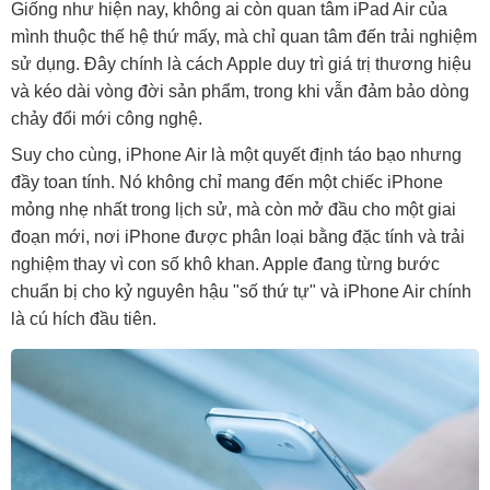
Giống như hiện nay, không ai còn quan tâm iPad Air của
mình thuộc thế hệ thứ mấy, mà chỉ quan tâm đến trải nghiệm
sử dụng. Đây chính là cách Apple duy trì giá trị thương hiệu
và kéo dài vòng đời sản phẩm, trong khi vẫn đảm bảo dòng
chảy đổi mới công nghệ.
Suy cho cùng, iPhone Air là một quyết định táo bạo nhưng
đầy toan tính. Nó không chỉ mang đến một chiếc iPhone
mỏng nhẹ nhất trong lịch sử, mà còn mở đầu cho một giai
đoạn mới, nơi iPhone được phân loại bằng đặc tính và trải
nghiệm thay vì con số khô khan. Apple đang từng bước
chuẩn bị cho kỷ nguyên hậu "số thứ tự" và iPhone Air chính
là cú hích đầu tiên.