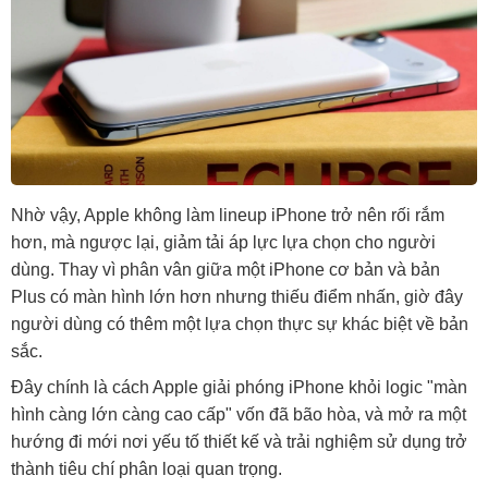
Nhờ vậy, Apple không làm lineup iPhone trở nên rối rắm
hơn, mà ngược lại, giảm tải áp lực lựa chọn cho người
dùng. Thay vì phân vân giữa một iPhone cơ bản và bản
Plus có màn hình lớn hơn nhưng thiếu điểm nhấn, giờ đây
người dùng có thêm một lựa chọn thực sự khác biệt về bản
sắc.
Đây chính là cách Apple giải phóng iPhone khỏi logic "màn
hình càng lớn càng cao cấp" vốn đã bão hòa, và mở ra một
hướng đi mới nơi yếu tố thiết kế và trải nghiệm sử dụng trở
thành tiêu chí phân loại quan trọng.