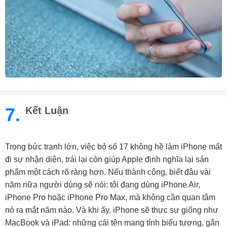
7.
Kết Luận
Trong bức tranh lớn, việc bỏ số 17 không hề làm iPhone mất
đi sự nhận diện, trái lại còn giúp Apple định nghĩa lại sản
phẩm một cách rõ ràng hơn. Nếu thành công, biết đâu vài
năm nữa người dùng sẽ nói: tôi đang dùng iPhone Air,
iPhone Pro hoặc iPhone Pro Max, mà không cần quan tâm
nó ra mắt năm nào. Và khi ấy, iPhone sẽ thực sự giống như
MacBook và iPad: những cái tên mang tính biểu tượng, gắn