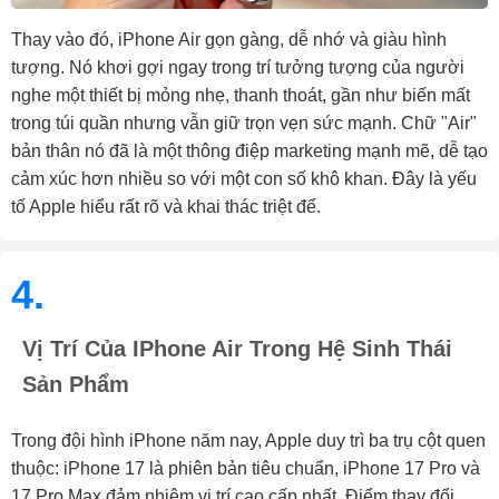
Thay vào đó, iPhone Air gọn gàng, dễ nhớ và giàu hình
tượng. Nó khơi gợi ngay trong trí tưởng tượng của người
nghe một thiết bị mỏng nhẹ, thanh thoát, gần như biến mất
trong túi quần nhưng vẫn giữ trọn vẹn sức mạnh. Chữ "Air"
bản thân nó đã là một thông điệp marketing mạnh mẽ, dễ tạo
cảm xúc hơn nhiều so với một con số khô khan. Đây là yếu
tố Apple hiểu rất rõ và khai thác triệt để.
4.
Vị Trí Của IPhone Air Trong Hệ Sinh Thái
Sản Phẩm
Trong đội hình iPhone năm nay, Apple duy trì ba trụ cột quen
thuộc: iPhone 17 là phiên bản tiêu chuẩn, iPhone 17 Pro và
17 Pro Max đảm nhiệm vị trí cao cấp nhất. Điểm thay đổi