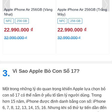
Apple iPhone Air 256GB (Vàng
Apple iPhone Air 256GB (Trắng
Nhạt)
Mây)
NFC
256 GB
NFC
256 GB
22.990.000 ₫
22.990.000 ₫
32.990.000 ₫
32.990.000 ₫
3.
Vì Sao Apple Bỏ Con Số 17?
Một trong những lý do quan trọng khiến Apple lựa chọn bỏ
con số 17 có thể nằm ở yếu tố tâm lý người dùng. Trong
hơn 15 năm, iPhone được định danh bằng con số: iPhone
6, 7, 8, 12, 13, 14, 15, 16. Nhưng khi số thứ tự tiến dần đến