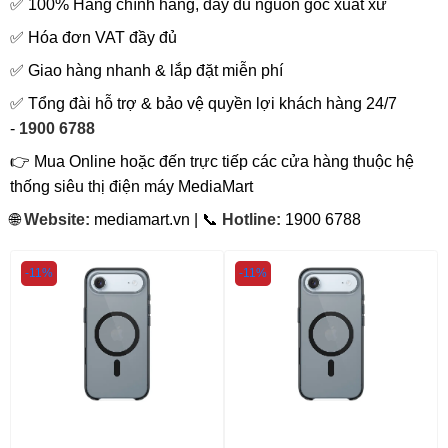
✅ 100% Hàng chính hãng, đầy đủ nguồn gốc xuất xứ
✅ Hóa đơn VAT đầy đủ
✅ Giao hàng nhanh & lắp đặt miễn phí
✅ Tổng đài hỗ trợ & bảo vệ quyền lợi khách hàng 24/7
-
1900 6788
👉 Mua Online hoặc đến trực tiếp các cửa hàng thuộc hệ
thống siêu thị điện máy MediaMart
🌐
Website:
mediamart.vn | 📞
Hotline:
1900 6788
-11%
-11%