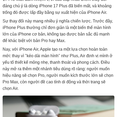
đáng chú ý là dòng iPhone 17 Plus đã biến mất, và khoảng
trống đó được lấp đầy bằng sự xuất hiện của iPhone Air.
Sự thay đổi này mang nhiều ý nghĩa chiến lược. Trước đây,
iPhone Plus thường chỉ đơn giản là một biến thể màn hình
lớn của iPhone cơ bản, không tạo được bản sắc đủ mạnh
để khác biệt với bản Pro hay Max.
Nay, với iPhone Air, Apple tạo ra một lựa chọn hoàn toàn
mới: thay vì "kéo dài màn hình" như Plus, Air định vị mình ở
yếu tố thiết kế mỏng nhẹ, thanh thoát và phong cách. Điều
này mở ra thêm một nhánh tiêu dùng rõ ràng: người muốn
hiệu năng sẽ chọn Pro, người muốn kích thước lớn sẽ chọn
Pro Max, còn người đề cao tính di động và thời trang sẽ
chọn Air.