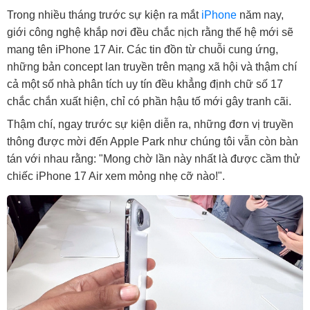
Trong nhiều tháng trước sự kiện ra mắt
iPhone
năm nay,
giới công nghệ khắp nơi đều chắc nịch rằng thế hệ mới sẽ
mang tên iPhone 17 Air. Các tin đồn từ chuỗi cung ứng,
những bản concept lan truyền trên mạng xã hội và thậm chí
cả một số nhà phân tích uy tín đều khẳng định chữ số 17
chắc chắn xuất hiện, chỉ có phần hậu tố mới gây tranh cãi.
Thậm chí, ngay trước sự kiện diễn ra, những đơn vị truyền
thông được mời đến Apple Park như chúng tôi vẫn còn bàn
tán với nhau rằng: "Mong chờ lần này nhất là được cầm thử
chiếc iPhone 17 Air xem mỏng nhẹ cỡ nào!".