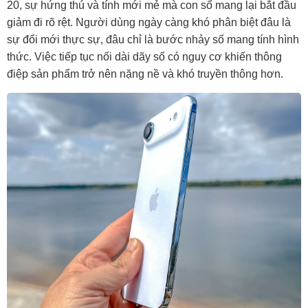
20, sự hứng thú và tính mới mẻ mà con số mang lại bắt đầu
giảm đi rõ rệt. Người dùng ngày càng khó phân biệt đâu là
sự đổi mới thực sự, đâu chỉ là bước nhảy số mang tính hình
thức. Việc tiếp tục nối dài dãy số có nguy cơ khiến thông
điệp sản phẩm trở nên nặng nề và khó truyền thông hơn.