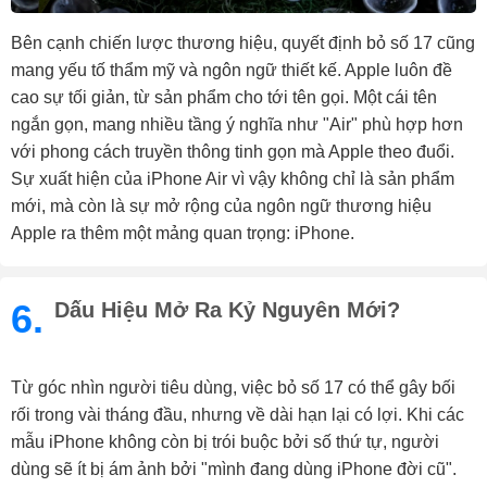
Bên cạnh chiến lược thương hiệu, quyết định bỏ số 17 cũng
mang yếu tố thẩm mỹ và ngôn ngữ thiết kế. Apple luôn đề
cao sự tối giản, từ sản phẩm cho tới tên gọi. Một cái tên
ngắn gọn, mang nhiều tầng ý nghĩa như "Air" phù hợp hơn
với phong cách truyền thông tinh gọn mà Apple theo đuổi.
Sự xuất hiện của iPhone Air vì vậy không chỉ là sản phẩm
mới, mà còn là sự mở rộng của ngôn ngữ thương hiệu
Apple ra thêm một mảng quan trọng: iPhone.
6.
Dấu Hiệu Mở Ra Kỷ Nguyên Mới?
Từ góc nhìn người tiêu dùng, việc bỏ số 17 có thể gây bối
rối trong vài tháng đầu, nhưng về dài hạn lại có lợi. Khi các
mẫu iPhone không còn bị trói buộc bởi số thứ tự, người
dùng sẽ ít bị ám ảnh bởi "mình đang dùng iPhone đời cũ".