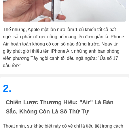
Thế nhưng, Apple một lần nữa làm 1 cú khiến tất cả bất
ngờ: sản phẩm được công bố mang tên đơn giản là iPhone
Air, hoàn toàn không có con số nào đứng trước. Ngay từ
giây phút giới thiệu tên iPhone Air, những anh bạn phóng
viên phương Tây ngồi cạnh tôi đều ngã ngửa: "Ủa số 17
đâu rồi?"
2.
Chiến Lược Thương Hiệu: "Air" Là Bản
Sắc, Không Còn Là Số Thứ Tự
Thoạt nhìn, sự khác biệt này có vẻ chỉ là tiểu tiết trong cách