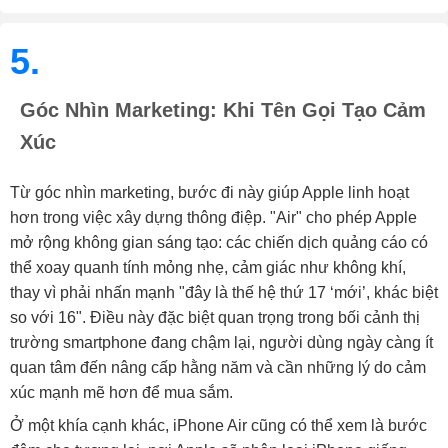
5.
Góc Nhìn Marketing: Khi Tên Gọi Tạo Cảm
Xúc
Từ góc nhìn marketing, bước đi này giúp Apple linh hoạt
hơn trong việc xây dựng thông điệp. "Air" cho phép Apple
mở rộng không gian sáng tạo: các chiến dịch quảng cáo có
thể xoay quanh tính mỏng nhẹ, cảm giác như không khí,
thay vì phải nhấn mạnh "đây là thế hệ thứ 17 ‘mới’, khác biệt
so với 16". Điều này đặc biệt quan trọng trong bối cảnh thị
trường smartphone đang chậm lại, người dùng ngày càng ít
quan tâm đến nâng cấp hằng năm và cần những lý do cảm
xúc mạnh mẽ hơn để mua sắm.
Ở một khía cạnh khác, iPhone Air cũng có thể xem là bước