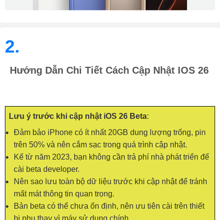
2.
Hướng Dẫn Chi Tiết Cách Cập Nhật IOS 26
Lưu ý trước khi cập nhật iOS 26 Beta
:
Đảm bảo iPhone có ít nhất 20GB dung lượng trống, pin
trên 50% và nên cắm sạc trong quá trình cập nhật.
Kể từ năm 2023, bạn không cần trả phí nhà phát triển để
cài beta developer.
Nên sao lưu toàn bộ dữ liệu trước khi cập nhật để tránh
mất mát thông tin quan trọng.
Bản beta có thể chưa ổn định, nên ưu tiên cài trên thiết
bị phụ thay vì máy sử dụng chính.