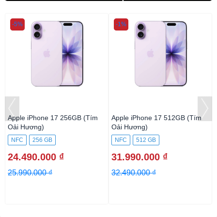
-5%
-1%
Apple iPhone 17 256GB (Tím
Apple iPhone 17 512GB (Tím
Oải Hương)
Oải Hương)
NFC
256 GB
NFC
512 GB
24.490.000 ₫
31.990.000 ₫
25.990.000 ₫
32.490.000 ₫