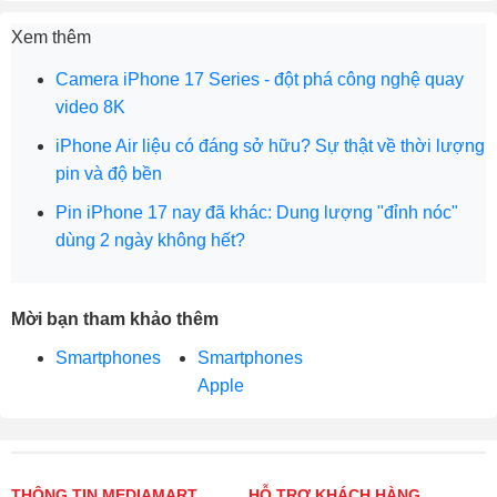
Xem thêm
Camera iPhone 17 Series - đột phá công nghệ quay
video 8K
iPhone Air liệu có đáng sở hữu? Sự thật về thời lượng
pin và độ bền
Pin iPhone 17 nay đã khác: Dung lượng "đỉnh nóc"
dùng 2 ngày không hết?
Mời bạn tham khảo thêm
Smartphones
Smartphones
Apple
THÔNG TIN MEDIAMART
HỖ TRỢ KHÁCH HÀNG