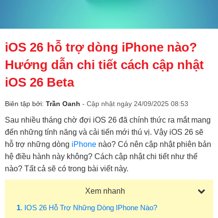
iOS 26 hỗ trợ dòng iPhone nào?
Hướng dẫn chi tiết cách cập nhật
iOS 26 Beta
Biên tập bởi:
Trần Oanh
- Cập nhật ngày 24/09/2025 08:53
Sau nhiều tháng chờ đợi iOS 26 đã chính thức ra mắt mang
đến những tính năng và cải tiến mới thú vị. Vậy iOS 26 sẽ
hỗ trợ những dòng
iPhone
nào? Có nên cập nhật phiên bản
hệ điều hành này không? Cách cập nhật chi tiết như thế
nào? Tất cả sẽ có trong bài viết này.
Xem nhanh
1
. IOS 26 Hỗ Trợ Những Dòng IPhone Nào?