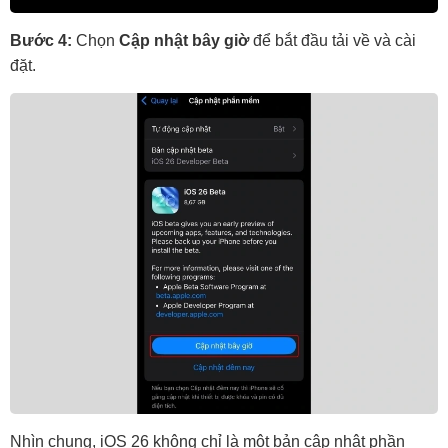
Bước 4:
Chọn
Cập nhật bây giờ
để bắt đầu tải về và cài
đặt.
Nhìn chung, i
OS 26 không chỉ là một bản cập nhật phần