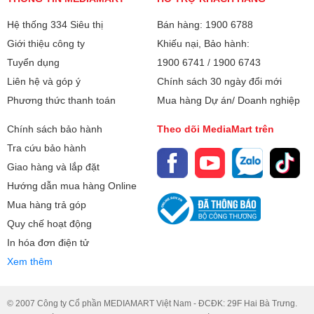
Hệ thống 334 Siêu thị
Bán hàng: 1900 6788
Giới thiệu công ty
Khiếu nại, Bảo hành:
Tuyển dụng
1900 6741
/
1900 6743
Liên hệ và góp ý
Chính sách 30 ngày đổi mới
Phương thức thanh toán
Mua hàng Dự án/ Doanh nghiệp
Chính sách bảo hành
Theo dõi MediaMart trên
Tra cứu bảo hành
Giao hàng và lắp đặt
Hướng dẫn mua hàng Online
Mua hàng trả góp
Quy chế hoạt động
In hóa đơn điện tử
Xem thêm
© 2007 Công ty Cổ phần MEDIAMART Việt Nam - ĐCĐK: 29F Hai Bà Trưng.