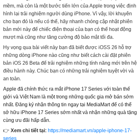
mềm, mà còn là một bước tiến lớn của Apple trong việc định
hình lại trải nghiệm người dùng iPhone. Vì vậy, lời khuyên
cho bạn đó là nếu có thể, hãy nhanh chóng cập nhật phiên
bản mới này để chiếc điện thoại của bạn có thể hoạt động
mượt mà cũng như tăng cường độ bảo mật tối đa.
Hy vọng qua bài viết này bạn đã biết được iOSS 26 hỗ trợ
những dòng iPhone nào cũng như biết cách cài đặt phiên
bản iOS 26 Beta để trải nghiệm những tính năng mới trên hệ
điều hành này. Chúc bạn có những trải nghiệm tuyệt vời và
an toàn.
Apple đã chính thức ra mắt iPhone 17 Series với toàn thế
giới và Việt Nam là một trong những quốc gia mở bán sớm
nhất. Đăng ký nhận thông tin ngay tại MediaMart để có thể
sở hữu iPhone 17 Series sớm nhất và nhận những quà tặng
cùng ưu đãi hấp dẫn.
👉
Xem chi tiết tại:
https://mediamart.vn/apple-iphone-17-
series