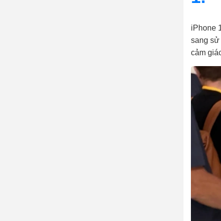
iPhone 1
sang sử 
cảm giác