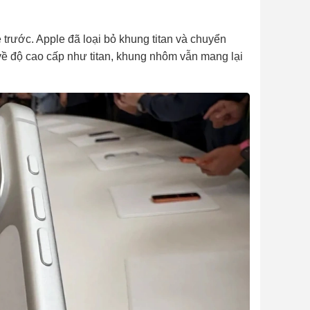
 trước. Apple đã loại bỏ khung titan và chuyển
ề độ cao cấp như titan, khung nhôm vẫn mang lại