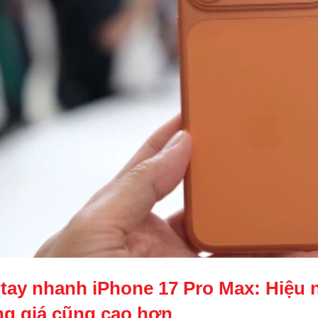
 tay nhanh iPhone 17 Pro Max: Hiệu 
g giá cũng cao hơn