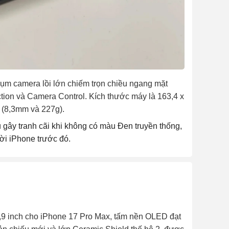
ụm camera lồi lớn chiếm trọn chiều ngang mặt
ction và Camera Control. Kích thước máy là 163,4 x
 (8,3mm và 227g).
ây tranh cãi khi không có màu Đen truyền thống,
đời iPhone trước đó.
6,9 inch cho iPhone 17 Pro Max, tấm nền OLED đạt