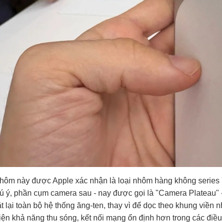
ôm này được Apple xác nhận là loại nhôm hàng không series 70
 ý, phần cụm camera sau - nay được gọi là "Camera Plateau" 
t lại toàn bộ hệ thống ăng-ten, thay vì để dọc theo khung viền 
hiện khả năng thu sóng, kết nối mạng ổn định hơn trong các điều