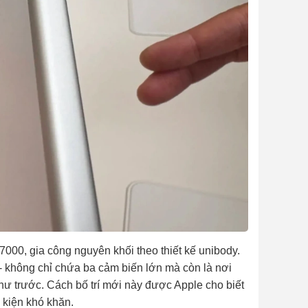
00, gia công nguyên khối theo thiết kế unibody.
- không chỉ chứa ba cảm biến lớn mà còn là nơi
như trước. Cách bố trí mới này được Apple cho biết
 kiện khó khăn.