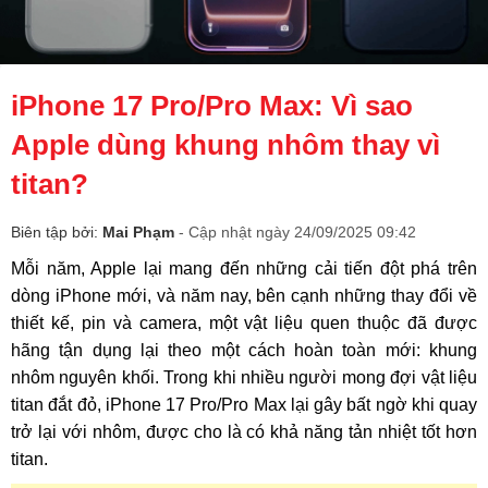
iPhone 17 Pro/Pro Max: Vì sao
Apple dùng khung nhôm thay vì
titan?
Biên tập bởi:
Mai Phạm
- Cập nhật ngày 24/09/2025 09:42
Mỗi năm, Apple lại mang đến những cải tiến đột phá trên
dòng iPhone mới, và năm nay, bên cạnh những thay đổi về
thiết kế, pin và camera, một vật liệu quen thuộc đã được
hãng tận dụng lại theo một cách hoàn toàn mới: khung
nhôm nguyên khối. Trong khi nhiều người mong đợi vật liệu
titan đắt đỏ, iPhone 17 Pro/Pro Max lại gây bất ngờ khi quay
trở lại với nhôm, được cho là có khả năng tản nhiệt tốt hơn
titan.