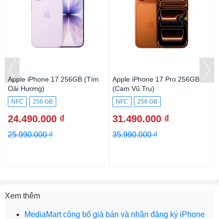
Apple iPhone 17 256GB (Tím
Apple iPhone 17 Pro 256GB
Oải Hương)
(Cam Vũ Trụ)
NFC
256 GB
NFC
256 GB
24.490.000 ₫
31.490.000 ₫
25.990.000 ₫
35.990.000 ₫
Xem thêm
MediaMart công bố giá bán và nhận đăng ký iPhone