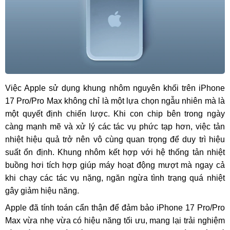
Việc Apple sử dụng khung nhôm nguyên khối trên iPhone
17 Pro/Pro Max không chỉ là một lựa chọn ngẫu nhiên mà là
một quyết định chiến lược. Khi con chip bên trong ngày
càng mạnh mẽ và xử lý các tác vụ phức tạp hơn, việc tản
nhiệt hiệu quả trở nên vô cùng quan trọng để duy trì hiệu
suất ổn định. Khung nhôm kết hợp với hệ thống tản nhiệt
buồng hơi tích hợp giúp máy hoạt động mượt mà ngay cả
khi chạy các tác vụ nặng, ngăn ngừa tình trạng quá nhiệt
gây giảm hiệu năng.
Apple đã tính toán cẩn thận để đảm bảo iPhone 17 Pro/Pro
Max vừa nhẹ vừa có hiệu năng tối ưu, mang lại trải nghiệm