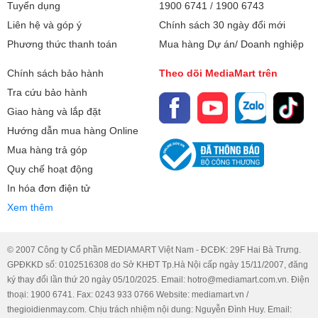
Tuyển dụng
1900 6741
/
1900 6743
Liên hệ và góp ý
Chính sách 30 ngày đổi mới
Phương thức thanh toán
Mua hàng Dự án/ Doanh nghiệp
Chính sách bảo hành
Theo dõi MediaMart trên
Tra cứu bảo hành
Giao hàng và lắp đặt
Hướng dẫn mua hàng Online
Mua hàng trả góp
Quy chế hoạt động
In hóa đơn điện tử
Xem thêm
© 2007 Công ty Cổ phần MEDIAMART Việt Nam - ĐCĐK: 29F Hai Bà Trưng.
GPĐKKD số: 0102516308 do Sở KHĐT Tp.Hà Nội cấp ngày 15/11/2007, đăng
ký thay đổi lần thứ 20 ngày 05/10/2025. Email: hotro@mediamart.com.vn. Điện
thoại: 1900 6741. Fax: 0243 933 0766 Website: mediamart.vn /
thegioidienmay.com. Chịu trách nhiệm nội dung: Nguyễn Đình Huy. Email: