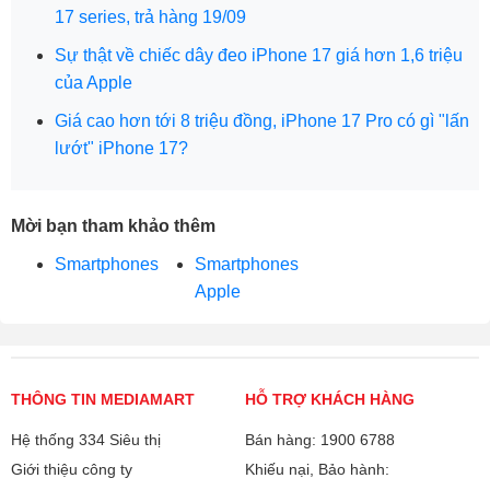
17 series, trả hàng 19/09
Sự thật về chiếc dây đeo iPhone 17 giá hơn 1,6 triệu
của Apple
Giá cao hơn tới 8 triệu đồng, iPhone 17 Pro có gì "lấn
lướt" iPhone 17?
Mời bạn tham khảo thêm
Smartphones
Smartphones
Apple
THÔNG TIN MEDIAMART
HỖ TRỢ KHÁCH HÀNG
Hệ thống 334 Siêu thị
Bán hàng: 1900 6788
Giới thiệu công ty
Khiếu nại, Bảo hành: