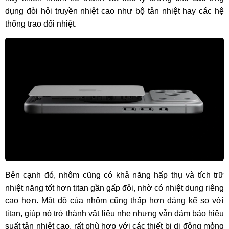
dụng đòi hỏi truyền nhiệt cao như bộ tản nhiệt hay các hệ
thống trao đổi nhiệt.
Bên cạnh đó, nhôm cũng có khả năng hấp thụ và tích trữ
nhiệt năng tốt hơn titan gần gấp đôi, nhờ có nhiệt dung riêng
cao hơn. Mật độ của nhôm cũng thấp hơn đáng kể so với
titan, giúp nó trở thành vật liệu nhẹ nhưng vẫn đảm bảo hiệu
suất tản nhiệt cao, rất phù hợp với các thiết bị di động mỏng