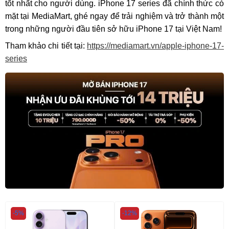
tốt nhất cho người dùng. iPhone 17 series đã chính thức có
mặt tại MediaMart, ghé ngay để trải nghiệm và trở thành một
trong những người đầu tiên sở hữu iPhone 17 tại Việt Nam!
Tham khảo chi tiết tại:
https://mediamart.vn/apple-iphone-17-
series
-5%
-12%