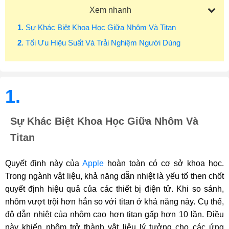
Xem nhanh
1
. Sự Khác Biệt Khoa Học Giữa Nhôm Và Titan
2
. Tối Ưu Hiệu Suất Và Trải Nghiệm Người Dùng
1.
Sự Khác Biệt Khoa Học Giữa Nhôm Và
Titan
Quyết định này của
Apple
hoàn toàn có cơ sở khoa học.
Trong ngành vật liệu, khả năng dẫn nhiệt là yếu tố then chốt
quyết định hiệu quả của các thiết bị điện tử. Khi so sánh,
nhôm vượt trội hơn hẳn so với titan ở khả năng này. Cụ thể,
độ dẫn nhiệt của nhôm cao hơn titan gấp hơn 10 lần. Điều
này khiến nhôm trở thành vật liệu lý tưởng cho các ứng