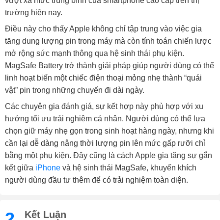
vượt xa mức trung bình của smartphone cao cấp trên thị
trường hiện nay.
Điều này cho thấy Apple không chỉ tập trung vào việc gia
tăng dung lượng pin trong máy mà còn tính toán chiến lược
mở rộng sức mạnh thông qua hệ sinh thái phụ kiện.
MagSafe Battery trở thành giải pháp giúp người dùng có thể
linh hoạt biến một chiếc điện thoại mỏng nhẹ thành “quái
vật” pin trong những chuyến đi dài ngày.
Các chuyên gia đánh giá, sự kết hợp này phù hợp với xu
hướng tối ưu trải nghiệm cá nhân. Người dùng có thể lựa
chọn giữ máy nhẹ gọn trong sinh hoạt hàng ngày, nhưng khi
cần lại dễ dàng nâng thời lượng pin lên mức gấp rưỡi chỉ
bằng một phụ kiện. Đây cũng là cách Apple gia tăng sự gắn
kết giữa
iPhone
và hệ sinh thái MagSafe, khuyến khích
người dùng đầu tư thêm để có trải nghiệm toàn diện.
2.
Kết Luận