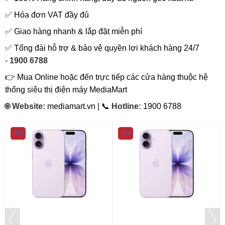
✅ Hóa đơn VAT đầy đủ
✅ Giao hàng nhanh & lắp đặt miễn phí
✅ Tổng đài hỗ trợ & bảo vệ quyền lợi khách hàng 24/7
-
1900 6788
👉 Mua Online hoặc đến trực tiếp các cửa hàng thuộc hệ
thống siêu thị điện máy MediaMart
🌐
Website:
mediamart.vn | 📞
Hotline:
1900 6788
-5%
-1%