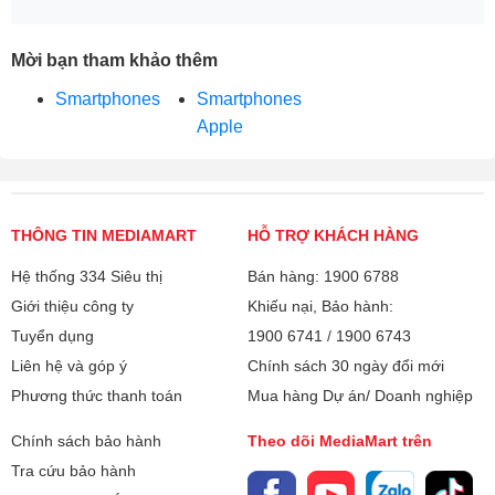
Mời bạn tham khảo thêm
Smartphones
Smartphones
Apple
THÔNG TIN MEDIAMART
HỖ TRỢ KHÁCH HÀNG
Hệ thống 334 Siêu thị
Bán hàng: 1900 6788
Giới thiệu công ty
Khiếu nại, Bảo hành:
Tuyển dụng
1900 6741
/
1900 6743
Liên hệ và góp ý
Chính sách 30 ngày đổi mới
Phương thức thanh toán
Mua hàng Dự án/ Doanh nghiệp
Chính sách bảo hành
Theo dõi MediaMart trên
Tra cứu bảo hành