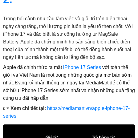
Trong bối cảnh nhu cầu làm việc và giải trí trên điện thoại
ngày càng tăng, thời lượng pin luôn là yếu tố then chốt. Với
iPhone 17 và đặc biệt là sự cộng hưởng từ MagSafe
Battery, Apple đã chứng minh họ sẵn sàng biến chiếc điện
thoại của mình thành một thiết bị có thể đồng hành suốt hai
ngày liên tục mà không cần lo lắng đến bộ sạc.
Apple đã chính thức ra mắt
iPhone 17 Series
với toàn thế
giới và Việt Nam là một trong những quốc gia mở bán sớm
nhất. Đăng ký nhận thông tin ngay tại MediaMart để có thể
sở hữu iPhone 17 Series sớm nhất và nhận những quà tặng
cùng ưu đãi hấp dẫn.
👉
Xem chi tiết tại:
https://mediamart.vn/apple-iphone-17-
series