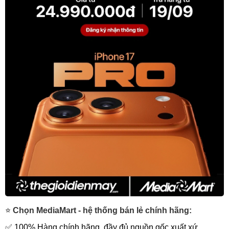
⭐
Chọn MediaMart - hệ thống bán lẻ chính hãng:
✅ 100% Hàng chính hãng, đầy đủ nguồn gốc xuất xứ