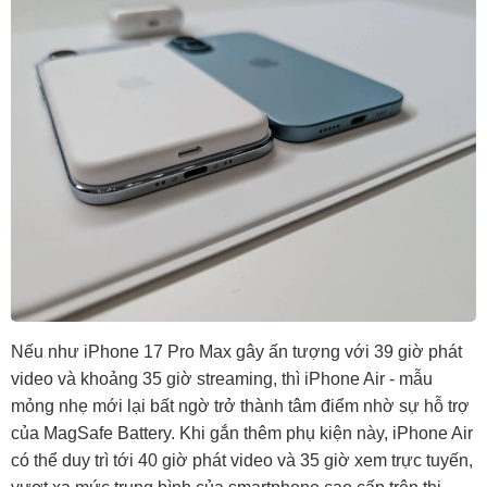
Nếu như iPhone 17 Pro Max gây ấn tượng với 39 giờ phát
video và khoảng 35 giờ streaming, thì iPhone Air - mẫu
mỏng nhẹ mới lại bất ngờ trở thành tâm điểm nhờ sự hỗ trợ
của MagSafe Battery. Khi gắn thêm phụ kiện này, iPhone Air
có thể duy trì tới 40 giờ phát video và 35 giờ xem trực tuyến,