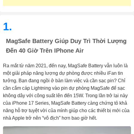
1.
MagSafe Battery Giúp Duy Trì Thời Lượng
Đến 40 Giờ Trên IPhone Air
Ra mắt từ năm 2021, đến nay, MagSafe Battery vẫn luôn là
một giải pháp năng lượng dự phòng được nhiều iFan tin
tưởng. Bạn đang ngồi ở bàn làm việc và cần sạc pin? Chỉ
cần cắm cáp Lightning vào pin dự phòng MagSafe để sạc
không dây với công suất lên đến 15W. Trong lần trở lại này
của iPhone 17 Series, MagSafe Battery càng chứng tỏ khả
năng hỗ trợ tuyệt vời của mình giúp cho các thiết bị mới của
nhà Apple trở nên “vô địch” hơn bao giờ hết.