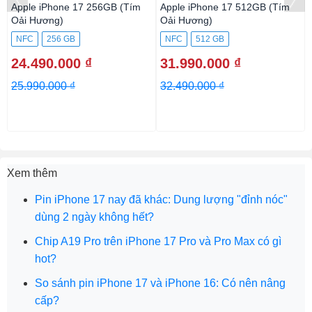
Apple iPhone 17 256GB (Tím
Apple iPhone 17 512GB (Tím
Oải Hương)
Oải Hương)
NFC
256 GB
NFC
512 GB
24.490.000 ₫
31.990.000 ₫
25.990.000 ₫
32.490.000 ₫
Xem thêm
Pin iPhone 17 nay đã khác: Dung lượng "đỉnh nóc"
dùng 2 ngày không hết?
Chip A19 Pro trên iPhone 17 Pro và Pro Max có gì
hot?
So sánh pin iPhone 17 và iPhone 16: Có nên nâng
cấp?