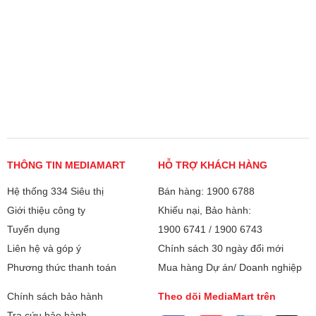
THÔNG TIN MEDIAMART
HỖ TRỢ KHÁCH HÀNG
Hệ thống 334 Siêu thị
Bán hàng: 1900 6788
Giới thiệu công ty
Khiếu nại, Bảo hành:
Tuyển dụng
1900 6741
/
1900 6743
Liên hệ và góp ý
Chính sách 30 ngày đổi mới
Phương thức thanh toán
Mua hàng Dự án/ Doanh nghiệp
Chính sách bảo hành
Theo dõi MediaMart trên
Tra cứu bảo hành