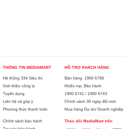
THÔNG TIN MEDIAMART
HỖ TRỢ KHÁCH HÀNG
Hệ thống 334 Siêu thị
Bán hàng: 1900 6788
Giới thiệu công ty
Khiếu nại, Bảo hành:
Tuyển dụng
1900 6741
/
1900 6743
Liên hệ và góp ý
Chính sách 30 ngày đổi mới
Phương thức thanh toán
Mua hàng Dự án/ Doanh nghiệp
Chính sách bảo hành
Theo dõi MediaMart trên
Tra cứu bảo hành