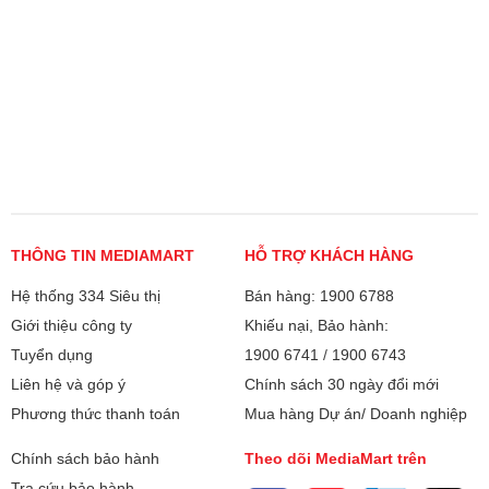
THÔNG TIN MEDIAMART
HỖ TRỢ KHÁCH HÀNG
Hệ thống 334 Siêu thị
Bán hàng: 1900 6788
Giới thiệu công ty
Khiếu nại, Bảo hành:
Tuyển dụng
1900 6741
/
1900 6743
Liên hệ và góp ý
Chính sách 30 ngày đổi mới
Phương thức thanh toán
Mua hàng Dự án/ Doanh nghiệp
Chính sách bảo hành
Theo dõi MediaMart trên
Tra cứu bảo hành