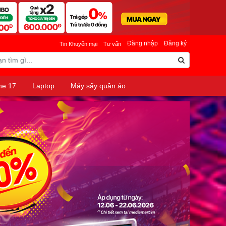
Đăng nhập
Đăng ký
Tin Khuyến mại
Tư vấn
ne 17
Laptop
Máy sấy quần áo