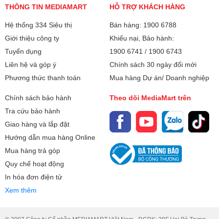
THÔNG TIN MEDIAMART
HỖ TRỢ KHÁCH HÀNG
Hệ thống 334 Siêu thị
Bán hàng: 1900 6788
Giới thiệu công ty
Khiếu nại, Bảo hành:
Tuyển dụng
1900 6741
/
1900 6743
Liên hệ và góp ý
Chính sách 30 ngày đổi mới
Phương thức thanh toán
Mua hàng Dự án/ Doanh nghiệp
Chính sách bảo hành
Theo dõi MediaMart trên
Tra cứu bảo hành
Giao hàng và lắp đặt
Hướng dẫn mua hàng Online
Mua hàng trả góp
Quy chế hoạt động
In hóa đơn điện tử
Xem thêm