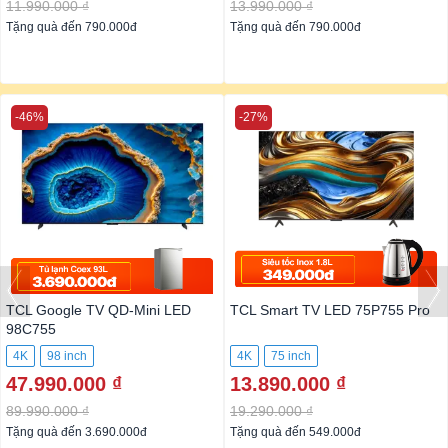
11.990.000 ₫
13.990.000 ₫
Tặng quà đến 790.000đ
Tặng quà đến 790.000đ
-46%
-27%
TCL Google TV QD-Mini LED
TCL Smart TV LED 75P755 Pro
98C755
4K
98 inch
4K
75 inch
47.990.000 ₫
13.890.000 ₫
89.990.000 ₫
19.290.000 ₫
Tặng quà đến 3.690.000đ
Tặng quà đến 549.000đ