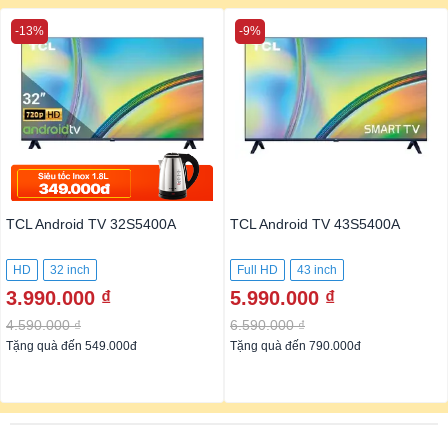
-13%
-9%
TCL Android TV 32S5400A
TCL Android TV 43S5400A
HD
32 inch
Full HD
43 inch
3.990.000 ₫
5.990.000 ₫
4.590.000 ₫
6.590.000 ₫
Tặng quà đến 549.000đ
Tặng quà đến 790.000đ