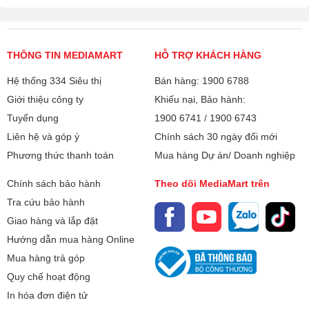
THÔNG TIN MEDIAMART
HỖ TRỢ KHÁCH HÀNG
Hệ thống 334 Siêu thị
Bán hàng: 1900 6788
Giới thiệu công ty
Khiếu nại, Bảo hành:
Tuyển dụng
1900 6741
/
1900 6743
Liên hệ và góp ý
Chính sách 30 ngày đổi mới
Phương thức thanh toán
Mua hàng Dự án/ Doanh nghiệp
Chính sách bảo hành
Theo dõi MediaMart trên
Tra cứu bảo hành
Giao hàng và lắp đặt
Hướng dẫn mua hàng Online
Mua hàng trả góp
Quy chế hoạt động
In hóa đơn điện tử