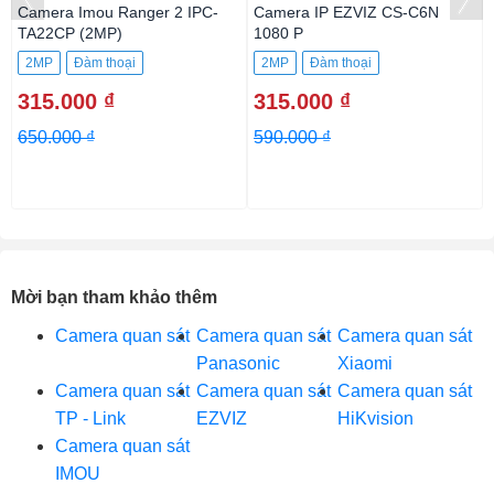
Camera Imou Ranger 2 IPC-
Camera IP EZVIZ CS-C6N
TA22CP (2MP)
1080 P
2MP
Đàm thoại
2MP
Đàm thoại
315.000 ₫
315.000 ₫
650.000 ₫
590.000 ₫
Mời bạn tham khảo thêm
Camera quan sát
Camera quan sát
Camera quan sát
Panasonic
Xiaomi
Camera quan sát
Camera quan sát
Camera quan sát
TP - Link
EZVIZ
HiKvision
Camera quan sát
IMOU