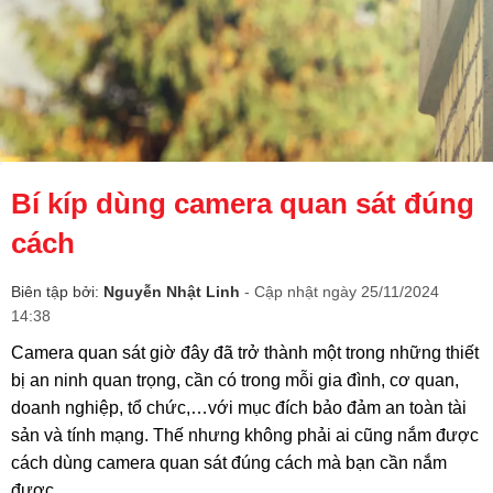
Bí kíp dùng camera quan sát đúng
cách
Biên tập bởi:
Nguyễn Nhật Linh
- Cập nhật ngày 25/11/2024
14:38
Camera quan sát giờ đây đã trở thành một trong những thiết
bị an ninh quan trọng, cần có trong mỗi gia đình, cơ quan,
doanh nghiệp, tổ chức,…với mục đích bảo đảm an toàn tài
sản và tính mạng. Thế nhưng không phải ai cũng nắm được
cách dùng camera quan sát đúng cách mà bạn cần nắm
được.