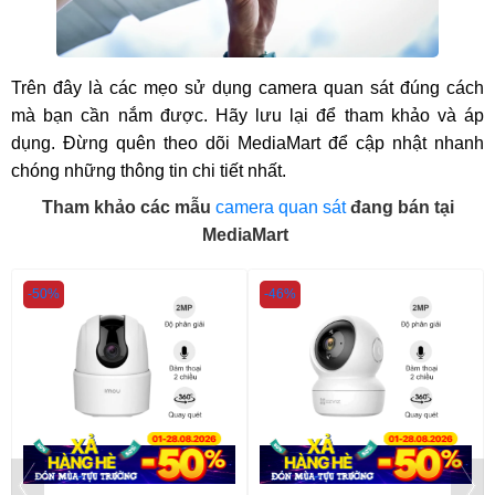
Trên đây là các mẹo sử dụng
camera quan sát đúng cách
mà bạn cần nắm được. Hãy lưu lại để tham khảo và áp
dụng. Đừng quên theo dõi MediaMart để cập nhật nhanh
chóng những thông tin chi tiết nhất.
Tham khảo các mẫu
camera quan sát
đang bán tại
MediaMart
-50%
-46%