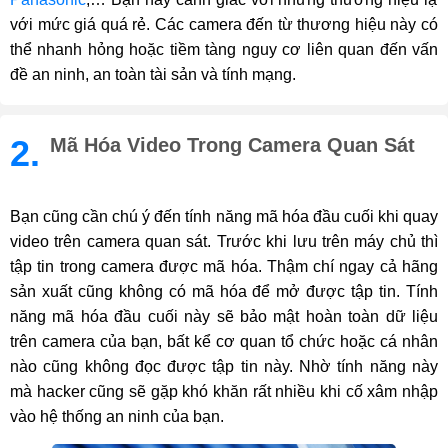
với mức giá quá rẻ. Các camera đến từ thương hiệu này có
thể nhanh hỏng hoặc tiềm tàng nguy cơ liên quan đến vấn
đề an ninh, an toàn tài sản và tính mạng.
2.
Mã Hóa Video Trong Camera Quan Sát
Bạn cũng cần chú ý đến tính năng mã hóa đầu cuối khi quay
video trên camera quan sát. Trước khi lưu trên máy chủ thì
tập tin trong camera được mã hóa. Thậm chí ngay cả hãng
sản xuất cũng không có mã hóa để mở được tập tin. Tính
năng mã hóa đầu cuối này sẽ bảo mật hoàn toàn dữ liệu
trên camera của bạn, bất kể cơ quan tổ chức hoặc cá nhân
nào cũng không đọc được tập tin này. Nhờ tính năng này
mà hacker cũng sẽ gặp khó khăn rất nhiều khi cố xâm nhập
vào hệ thống an ninh của bạn.