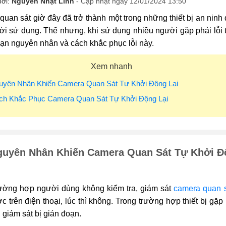
bởi:
Nguyễn Nhật Linh
- Cập nhật ngày 12/01/2024 13:50
uan sát giờ đây đã trở thành một trong những thiết bị an ninh 
i sử dụng. Thế nhưng, khi sử dụng nhiều người gặp phải lỗi thi
bạn nguyên nhân và cách khắc phục lỗi này.
Xem nhanh
guyên Nhân Khiến Camera Quan Sát Tự Khởi Động Lại
ách Khắc Phục Camera Quan Sát Tự Khởi Động Lại
guyên Nhân Khiến Camera Quan Sát Tự Khởi Đ
rường hợp người dùng không kiểm tra, giám sát
camera quan 
 trên điện thoại, lúc thì không. Trong trường hợp thiết bị gặp
h giám sát bị gián đoạn.