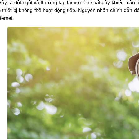
xảy ra đột ngột và thường lặp lại với tần suất dày khiến màn 
 thiết bị không thể hoạt động tiếp. Nguyên nhân chính dẫn đ
ternet.