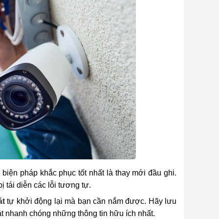
biện pháp khắc phục tốt nhất là thay mới đầu ghi.
tái diễn các lỗi tương tự.
át
tự khởi động lại mà bạn cần nắm được. Hãy lưu
t nhanh chóng những thông tin hữu ích nhất.