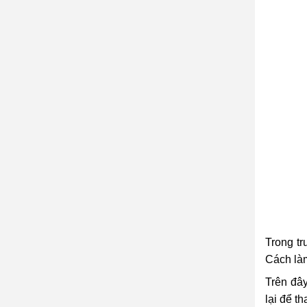
Trong tr
Cách làm
Trên đây
lại để t