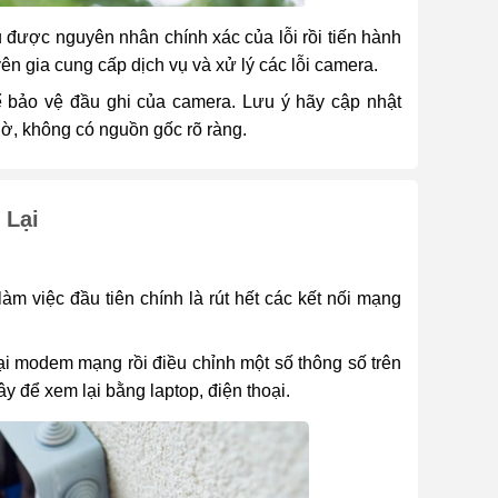
 được nguyên nhân chính xác của lỗi rồi tiến hành
n gia cung cấp dịch vụ và xử lý các lỗi camera.
 bảo vệ đầu ghi của camera. Lưu ý hãy cập nhật
, không có nguồn gốc rõ ràng.
 Lại
làm việc đầu tiên chính là rút hết các kết nối mạng
lại modem mạng rồi điều chỉnh một số thông số trên
 để xem lại bằng laptop, điện thoại.