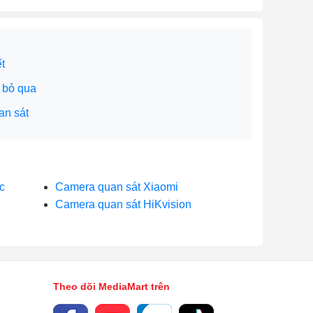
t
 bỏ qua
an sát
c
Camera quan sát Xiaomi
Camera quan sát HiKvision
Theo dõi MediaMart trên