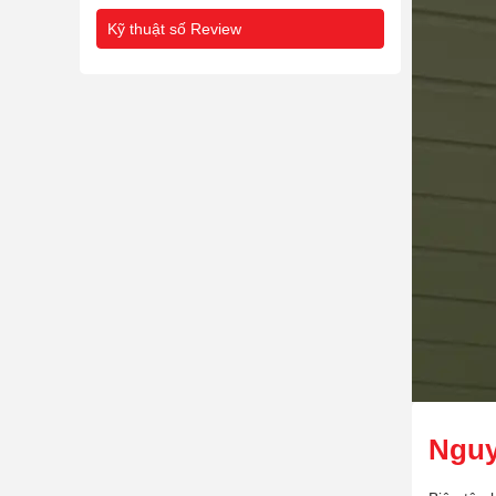
Kỹ thuật số Review
Nguy