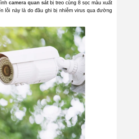
hình
camera quan sát
bị treo cùng 8 sọc màu xuất
ến lỗi này là do đầu ghi bị nhiễm virus qua đường