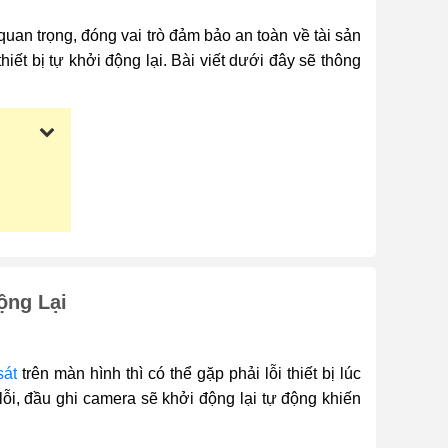
quan trọng, đóng vai trò đảm bảo an toàn về tài sản
ết bị tự khởi động lại. Bài viết dưới đây sẽ thông
ộng Lại
sát
trên màn hình thì có thể gặp phải lỗi thiết bị lúc
 lỗi, đầu ghi camera sẽ khởi động lại tự động khiến