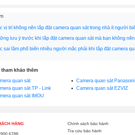
êm
 vị trí không nên lắp đặt camera quan sát trong nhà ít người biế
ững lưu ý trước khi lắp đặt camera quan sát mà bạn không nên
c sai lầm phổ biến nhiều người mắc phải khi lắp đặt camera qu
 tham khảo thêm
mera quan sát
Camera quan sát Panasoni
mera quan sát TP - Link
Camera quan sát EZVIZ
mera quan sát IMOU
HÁCH HÀNG
Chính sách bảo hành
Tra cứu bảo hành
1900 6788