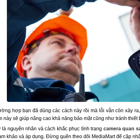
ường hợp bạn đã dùng các cách này rồi mà lỗi vẫn còn xảy ra, 
 này sẽ giúp nâng cao khả năng bảo mật cũng như tránh thiết bị 
 là nguyên nhân và cách khắc phục tình trạng
camera quan s
ham khảo và áp dụng. Đừng quên theo dõi MediaMart để cập nhậ