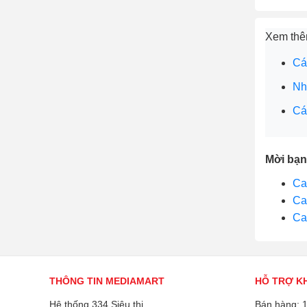
Xem th
Các
Nh
Cá
Mời bạn
Ca
Ca
Ca
THÔNG TIN MEDIAMART
HỖ TRỢ K
Hệ thống 334 Siêu thị
Bán hàng: 