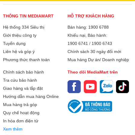
THÔNG TIN MEDIAMART
HỖ TRỢ KHÁCH HÀNG
Hệ thống 334 Siêu thị
Bán hàng: 1900 6788
Giới thiệu công ty
Khiếu nại, Bảo hành:
Tuyển dụng
1900 6741
/
1900 6743
Liên hệ và góp ý
Chính sách 30 ngày đổi mới
Phương thức thanh toán
Mua hàng Dự án/ Doanh nghiệp
Chính sách bảo hành
Theo dõi MediaMart trên
Tra cứu bảo hành
Giao hàng và lắp đặt
Hướng dẫn mua hàng Online
Mua hàng trả góp
Quy chế hoạt động
In hóa đơn điện tử
Xem thêm