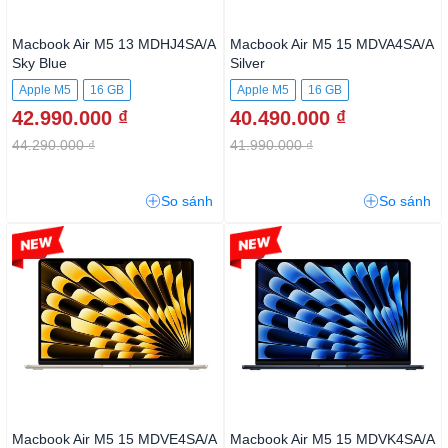
Macbook Air M5 13 MDHJ4SA/A
Macbook Air M5 15 MDVA4SA/A
Sky Blue
Silver
Apple M5
16 GB
Apple M5
16 GB
42.990.000 ₫
40.490.000 ₫
44.290.000 ₫
41.990.000 ₫
So sánh
So sánh
-3%
-3%
Macbook Air M5 15 MDVE4SA/A
Macbook Air M5 15 MDVK4SA/A