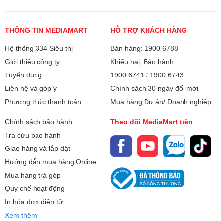
THÔNG TIN MEDIAMART
HỖ TRỢ KHÁCH HÀNG
Hệ thống 334 Siêu thị
Bán hàng: 1900 6788
Giới thiệu công ty
Khiếu nại, Bảo hành:
Tuyển dụng
1900 6741
/
1900 6743
Liên hệ và góp ý
Chính sách 30 ngày đổi mới
Phương thức thanh toán
Mua hàng Dự án/ Doanh nghiệp
Chính sách bảo hành
Theo dõi MediaMart trên
Tra cứu bảo hành
Giao hàng và lắp đặt
Hướng dẫn mua hàng Online
Mua hàng trả góp
Quy chế hoạt động
In hóa đơn điện tử
Xem thêm