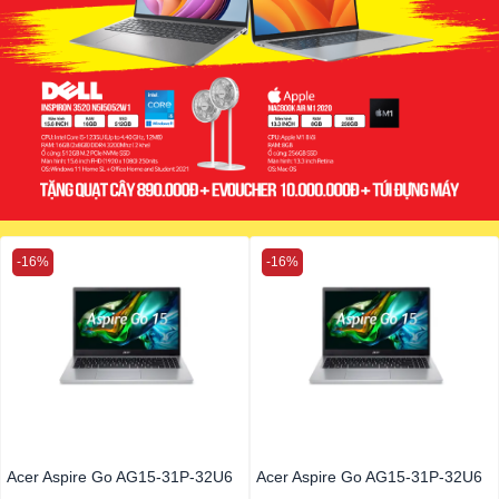
-16%
-16%
Acer Aspire Go AG15-31P-32U6
Acer Aspire Go AG15-31P-32U6