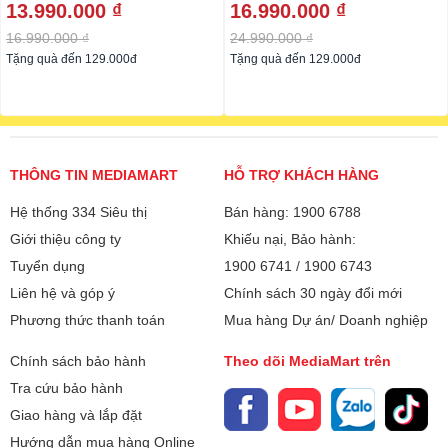
13.990.000 ₫
16.990.000 ₫
16.990.000 ₫
24.990.000 ₫
Tặng quà đến 129.000đ
Tặng quà đến 129.000đ
THÔNG TIN MEDIAMART
HỖ TRỢ KHÁCH HÀNG
Hệ thống 334 Siêu thị
Bán hàng: 1900 6788
Giới thiệu công ty
Khiếu nại, Bảo hành:
Tuyển dụng
1900 6741
/
1900 6743
Liên hệ và góp ý
Chính sách 30 ngày đổi mới
Phương thức thanh toán
Mua hàng Dự án/ Doanh nghiệp
Chính sách bảo hành
Theo dõi MediaMart trên
Tra cứu bảo hành
Giao hàng và lắp đặt
Hướng dẫn mua hàng Online