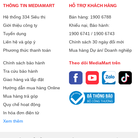
THÔNG TIN MEDIAMART
HỖ TRỢ KHÁCH HÀNG
Hệ thống 334 Siêu thị
Bán hàng: 1900 6788
Giới thiệu công ty
Khiếu nại, Bảo hành:
Tuyển dụng
1900 6741
/
1900 6743
Liên hệ và góp ý
Chính sách 30 ngày đổi mới
Phương thức thanh toán
Mua hàng Dự án/ Doanh nghiệp
Chính sách bảo hành
Theo dõi MediaMart trên
Tra cứu bảo hành
Giao hàng và lắp đặt
Hướng dẫn mua hàng Online
Mua hàng trả góp
Quy chế hoạt động
In hóa đơn điện tử
Xem thêm