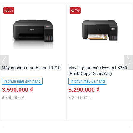
-21%
-27%
Máy in phun màu Epson L1210
Máy in phun màu Epson L3250
(Print/ Copy/ Scan/Wifi)
In phun màu đơn năng
In phun màu đa năng
3.590.000 ₫
5.290.000 ₫
4.590.000 ₫
7.290.000 ₫