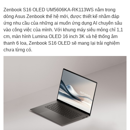
Zenbook S16 OLED UM5606KA-RK113WS nằm trong
dòng Asus Zenbook thế hệ mới, được thiết kế nhằm đáp
ứng nhu cầu của những ai muốn ứng dụng AI chuyên sâu
vào công việc của mình. Với khung máy siêu mỏng chỉ 1,1
cm, màn hình Lumina OLED 16 inch 3K và hệ thống âm
thanh 6 loa, Zenbook S16 OLED sẽ mang lại trải nghiệm
chưa từng có.