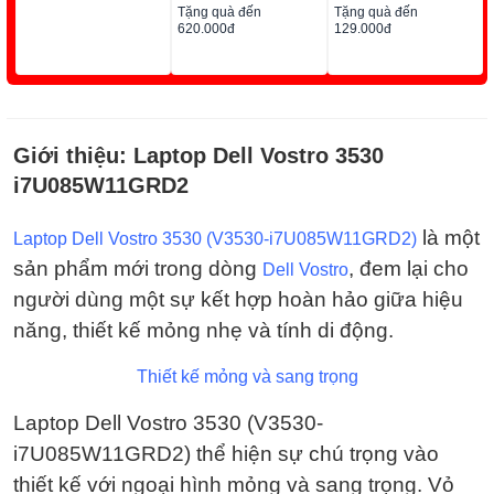
Tặng quà đến
Tặng quà đến
620.000đ
129.000đ
Giới thiệu:
Laptop Dell Vostro 3530
i7U085W11GRD2
là một
Laptop Dell Vostro 3530 (V3530-i7U085W11GRD2)
sản phẩm mới trong dòng
, đem lại cho
Dell Vostro
người dùng một sự kết hợp hoàn hảo giữa hiệu
năng, thiết kế mỏng nhẹ và tính di động.
Thiết kế mỏng và sang trọng
Laptop Dell Vostro 3530 (V3530-
i7U085W11GRD2)
thể hiện sự chú trọng vào
thiết kế với ngoại hình mỏng và sang trọng. Vỏ