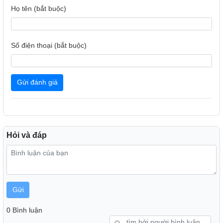
Họ tên (bắt buộc)
Số điện thoại (bắt buộc)
Gửi đánh giá
Hỏi và đáp
Gửi
0 Bình luận