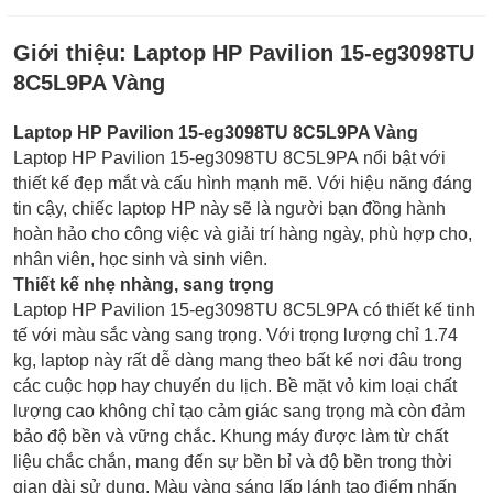
Giới thiệu:
Laptop HP Pavilion 15-eg3098TU
8C5L9PA Vàng
Laptop HP Pavilion 15-eg3098TU 8C5L9PA Vàng
Laptop HP Pavilion 15-eg3098TU 8C5L9PA nổi bật với
thiết kế đẹp mắt và cấu hình mạnh mẽ. Với hiệu năng đáng
tin cậy, chiếc laptop HP này sẽ là người bạn đồng hành
hoàn hảo cho công việc và giải trí hàng ngày, phù hợp cho,
nhân viên, học sinh và sinh viên.
Thiết kế nhẹ nhàng, sang trọng
Laptop HP Pavilion 15-eg3098TU 8C5L9PA có thiết kế tinh
tế với màu sắc vàng sang trọng. Với trọng lượng chỉ 1.74
kg, laptop này rất dễ dàng mang theo bất kể nơi đâu trong
các cuộc họp hay chuyến du lịch. Bề mặt vỏ kim loại chất
lượng cao không chỉ tạo cảm giác sang trọng mà còn đảm
bảo độ bền và vững chắc. Khung máy được làm từ chất
liệu chắc chắn, mang đến sự bền bỉ và độ bền trong thời
gian dài sử dụng. Màu vàng sáng lấp lánh tạo điểm nhấn