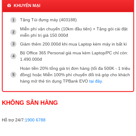
KHUYẾN MẠI
Tặng Túi đựng máy (403188)
Miễn phí vận chuyển (10km đầu tiên) + Tặng gói cài đặt
miễn phí trị giá 150.000đ
Giảm thêm 200.000đ khi mua Laptop kèm máy in bất kì
Bộ Office 365 Personal giá mua kèm Laptop/PC chỉ còn:
1.490.000đ
Hoàn tiền 20% tổng giá trị đơn hàng (tối đa 500K - 1 triệu
đồng) hoặc Miễn 100% phí chuyển đổi trả góp cho khách
hàng mở thẻ tín dụng TPBank EVO
tại đây
.
KHÔNG SẴN HÀNG
Hỗ trợ 24/7:
1900 6788