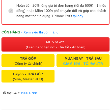
Hoàn tiền 20% tổng giá trị đơn hàng (tối đa 500K - 1 triệu
đồng) hoặc Miễn 100% phí chuyển đổi trả góp cho khách
hàng mở thẻ tín dụng TPBank EVO
tại đây
.
CÒN HÀNG
- Xem siêu thị còn hàng
MUA NGAY
(Giao hàng tận nơi - Giá tốt - An toàn)
TRẢ GÓP
MUA NGAY - TRẢ SAU
(Công ty tài chính)
GIẢM 10% - TỐI ĐA 1TR
Payoo - TRẢ GÓP
(Visa, Master, JCB)
Hỗ trợ 24/7:
1900 6788