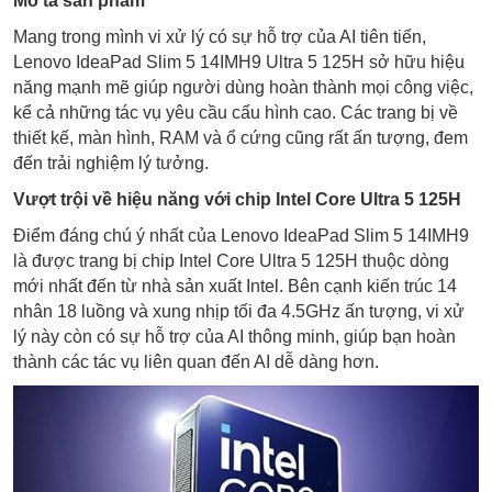
Mô tả sản phẩm
Mang trong mình vi xử lý có sự hỗ trợ của AI tiên tiến,
Lenovo IdeaPad Slim 5 14IMH9 Ultra 5 125H sở hữu hiệu
năng mạnh mẽ giúp người dùng hoàn thành mọi công việc,
kể cả những tác vụ yêu cầu cấu hình cao. Các trang bị về
thiết kế, màn hình, RAM và ổ cứng cũng rất ấn tượng, đem
đến trải nghiệm lý tưởng.
Vượt trội về hiệu năng với chip Intel Core Ultra 5 125H
Điểm đáng chú ý nhất của Lenovo IdeaPad Slim 5 14IMH9
là được trang bị chip Intel Core Ultra 5 125H thuộc dòng
mới nhất đến từ nhà sản xuất Intel. Bên cạnh kiến trúc 14
nhân 18 luồng và xung nhịp tối đa 4.5GHz ấn tượng, vi xử
lý này còn có sự hỗ trợ của AI thông minh, giúp bạn hoàn
thành các tác vụ liên quan đến AI dễ dàng hơn.