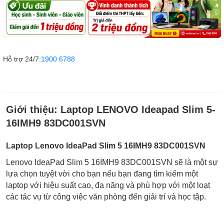
Hỗ trợ 24/7:
1900 6788
Giới thiệu:
Laptop LENOVO Ideapad Slim 5-
16IMH9 83DC001SVN
Laptop Lenovo IdeaPad Slim 5 16IMH9 83DC001SVN
Lenovo IdeaPad Slim 5 16IMH9 83DC001SVN sẽ là một sự
lựa chọn tuyệt vời cho bạn nếu bạn đang tìm kiếm một
laptop với hiệu suất cao, đa năng và phù hợp với một loạt
các tác vụ từ công việc văn phòng đến giải trí và học tập.