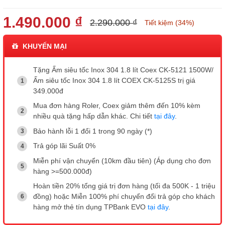
1.490.000 ₫
2.290.000 ₫
Tiết kiệm (34%)
KHUYẾN MẠI
Tặng Ấm siêu tốc Inox 304 1.8 lít Coex CK-5121 1500W/
Ấm siêu tốc Inox 304 1.8 lít COEX CK-5125S trị giá
349.000đ
Mua đơn hàng Roler, Coex giảm thêm đến 10% kèm
nhiều quà tặng hấp dẫn khác. Chi tiết
tại đây
.
Bảo hành lỗi 1 đổi 1 trong 90 ngày (*)
Trả góp lãi Suất 0%
Miễn phí vận chuyển (10km đầu tiên) (Áp dụng cho đơn
hàng >=500.000đ)
Hoàn tiền 20% tổng giá trị đơn hàng (tối đa 500K - 1 triệu
đồng) hoặc Miễn 100% phí chuyển đổi trả góp cho khách
hàng mở thẻ tín dụng TPBank EVO
tại đây
.