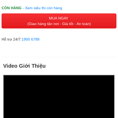
CÒN HÀNG
- Xem siêu thị còn hàng
MUA NGAY
(Giao hàng tận nơi - Giá tốt - An toàn)
Hỗ trợ 24/7:
1900 6788
Video Giới Thiệu