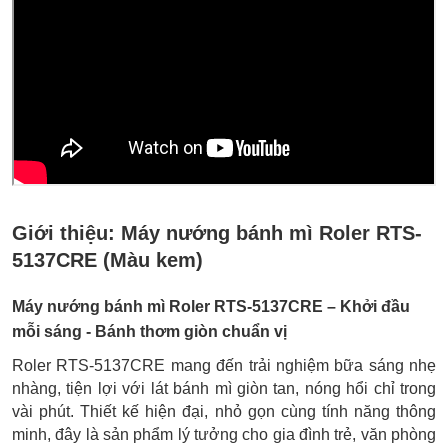
Giới thiệu:
Máy nướng bánh mì Roler RTS-
5137CRE (Màu kem)
Máy nướng bánh mì Roler RTS-5137CRE – Khởi đầu
mỗi sáng - Bánh thơm giòn chuẩn vị
Roler RTS-5137CRE mang đến trải nghiệm bữa sáng nhẹ
nhàng, tiện lợi với lát bánh mì giòn tan, nóng hổi chỉ trong
vài phút. Thiết kế hiện đại, nhỏ gọn cùng tính năng thông
minh, đây là sản phẩm lý tưởng cho gia đình trẻ, văn phòng