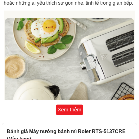
hoặc những ai yêu thích sự gọn nhẹ, tinh tế trong gian bếp.
Xem thêm
Đánh giá Máy nướng bánh mì Roler RTS-5137CRE
(Màu kem)