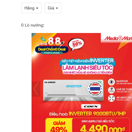
Hãng
Giá
0
Lò nướng
: