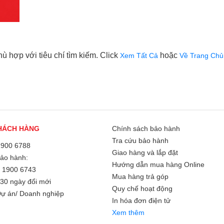
 hợp với tiêu chí tìm kiếm. Click
hoặc
Xem Tất Cả
Về Trang Chủ
HÁCH HÀNG
Chính sách bảo hành
Tra cứu bảo hành
1900 6788
Giao hàng và lắp đặt
Bảo hành:
Hướng dẫn mua hàng Online
/
1900 6743
Mua hàng trả góp
30 ngày đổi mới
Quy chế hoạt động
ự án/ Doanh nghiệp
In hóa đơn điện tử
Xem thêm