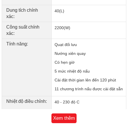
Dung tích chính
40(L)
xác:
Công suất chính
2200(W)
xác:
Tính năng:
Quạt đối lưu
Nướng xiên quay
Có hẹn giờ
5 mức nhiệt độ nấu
Cài đặt thời gian lên đến 120 phút
11 chương trình nấu được cài đặt sẵn
Nhiệt độ điều chỉnh:
40 - 230 độ C
Bảng điều khiển:
Núm vặn kết hợp điện tử
Xem thêm
Phụ kiện đi kèm: