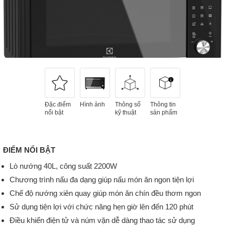
Đặc điểm
Hình ảnh
Thông số
Thông tin
nổi bật
kỹ thuật
sản phẩm
ĐIỂM NỔI BẬT
Lò nướng 40L, công suất 2200W
Chương trình nấu đa dạng giúp nấu món ăn ngon tiện lợi
Chế độ nướng xiên quay giúp món ăn chín đều thơm ngon
Sử dụng tiện lợi với chức năng hẹn giờ lên đến 120 phút
Điều khiển điện tử và núm vặn dễ dàng thao tác sử dụng