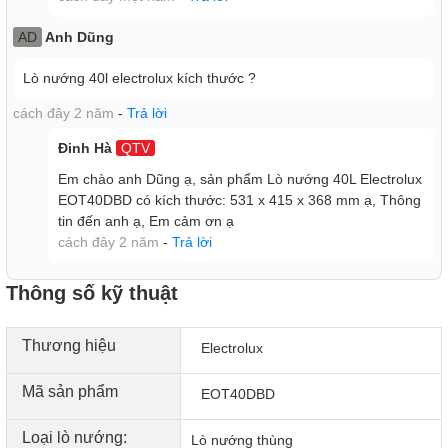
AD
Anh Dũng
Lò nướng 40l electrolux kích thước ?
cách đây 2 năm
-
Trả lời
Đinh Hà
QTV
Em chào anh Dũng ạ, sản phẩm Lò nướng 40L Electrolux
EOT40DBD có kích thước: 531 x 415 x 368 mm ạ, Thông
tin đến anh ạ, Em cảm ơn ạ
cách đây 2 năm
-
Trả lời
Thông số kỹ thuật
Thương hiệu
Electrolux
Mã sản phẩm
EOT40DBD
Loại lò nướng:
Lò nướng thùng