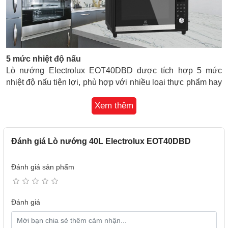
5 mức nhiệt độ nấu
Lò nướng Electrolux EOT40DBD được tích hợp 5 mức
nhiệt độ nấu tiện lợi, phù hợp với nhiều loại thực phẩm hay
cách chế biến khác nhau. Hứa hẹn sẽ giúp bạn hoàn thành
Xem thêm
mọi món nướng một cách nhanh chóng và dễ dàng.
Đánh giá Lò nướng 40L Electrolux EOT40DBD
Đánh giá sản phẩm
Đánh giá