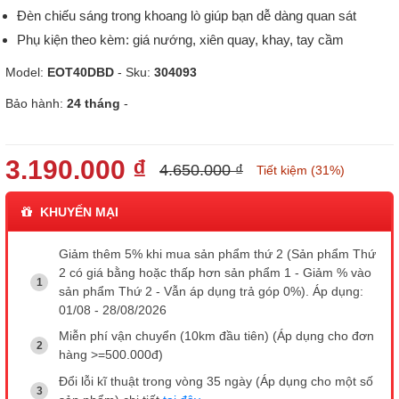
Đèn chiếu sáng trong khoang lò giúp bạn dễ dàng quan sát
Phụ kiện theo kèm: giá nướng, xiên quay, khay, tay cầm
Model:
EOT40DBD
- Sku:
304093
Bảo hành:
24 tháng
-
3.190.000 ₫
4.650.000 ₫
Tiết kiệm (31%)
KHUYẾN MẠI
Giảm thêm 5% khi mua sản phẩm thứ 2 (Sản phẩm Thứ
2 có giá bằng hoặc thấp hơn sản phẩm 1 - Giảm % vào
sản phẩm Thứ 2 - Vẫn áp dụng trả góp 0%). Áp dụng:
01/08 - 28/08/2026
Miễn phí vận chuyển (10km đầu tiên) (Áp dụng cho đơn
hàng >=500.000đ)
Đổi lỗi kĩ thuật trong vòng 35 ngày (Áp dụng cho một số