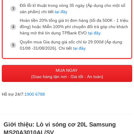
Đổi lỗi kĩ thuật trong vòng 35 ngày (Áp dụng cho một số
sản phẩm) chi tiết
tại đây
Hoàn tiền 20% tổng giá trị đơn hàng (tối đa 500K - 1 triệu
đồng) hoặc Miễn 100% phí chuyển đổi trả góp cho khách
hàng mở thẻ tín dụng TPBank EVO
tại đây
.
Quyền mua Gia dụng giá sốc chỉ từ 29.000đ (Áp dụng:
01/08 -31/08/2026). Chi tiết
tại đây
.
MUA NGAY
(Giao hàng tận nơi - Giá tốt - An toàn)
Hỗ trợ 24/7:
1900 6788
Giới thiệu:
Lò vi sóng cơ 20L Samsung
MS20A3010AL/SV