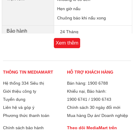
Hẹn giờ nấu
Chuông báo khi nấu xong
Bảo hành
24 Tháng
Xem thêm
Xuất xứ
Malaysia
THÔNG TIN MEDIAMART
HỖ TRỢ KHÁCH HÀNG
Hệ thống 334 Siêu thị
Bán hàng: 1900 6788
Giới thiệu công ty
Khiếu nại, Bảo hành:
Tuyển dụng
1900 6741
/
1900 6743
Liên hệ và góp ý
Chính sách 30 ngày đổi mới
Phương thức thanh toán
Mua hàng Dự án/ Doanh nghiệp
Chính sách bảo hành
Theo dõi MediaMart trên