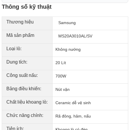
Thông số kỹ thuật
Thương hiệu
Samsung
Mã sản phẩm
MS20A3010AL/SV
Loại lò:
Không nướng
Dung tích:
20 Lít
Công suất nấu:
700W
Bảng điều khiển:
Nút vặn
Chất liệu khoang lò:
Ceramic dễ vệ sinh
Chức năng chính:
Rã đông, hâm, nấu
Tiện ích:
Khoang lò có đèn