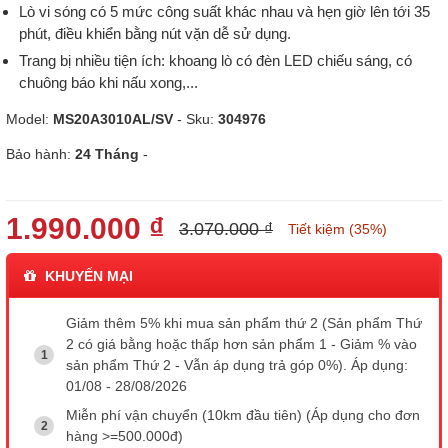
Lò vi sóng có 5 mức công suất khác nhau và hẹn giờ lên tới 35
phút, điều khiển bằng nút vặn dễ sử dụng.
Trang bị nhiều tiện ích: khoang lò có đèn LED chiếu sáng, có
chuông báo khi nấu xong,...
Model:
MS20A3010AL/SV
- Sku:
304976
Bảo hành:
24 Tháng
-
1.990.000 ₫
3.070.000 ₫
Tiết kiệm (35%)
KHUYẾN MẠI
Giảm thêm 5% khi mua sản phẩm thứ 2 (Sản phẩm Thứ
2 có giá bằng hoặc thấp hơn sản phẩm 1 - Giảm % vào
sản phẩm Thứ 2 - Vẫn áp dụng trả góp 0%). Áp dụng:
01/08 - 28/08/2026
Miễn phí vận chuyển (10km đầu tiên) (Áp dụng cho đơn
hàng >=500.000đ)