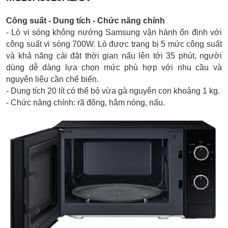
Công suất - Dung tích - Chức năng chính
- Lò vi sóng không nướng Samsung vận hành ổn định với
công suất vi sóng 700W. Lò được trang bị 5 mức công suất
và khả năng cài đặt thời gian nấu lên tới 35 phút, người
dùng dễ dàng lựa chọn mức phù hợp với nhu cầu và
nguyên liệu cần chế biến.
- Dung tích 20 lít có thể bỏ vừa gà nguyên con khoảng 1 kg.
- Chức năng chính: rã đông, hâm nóng, nấu.