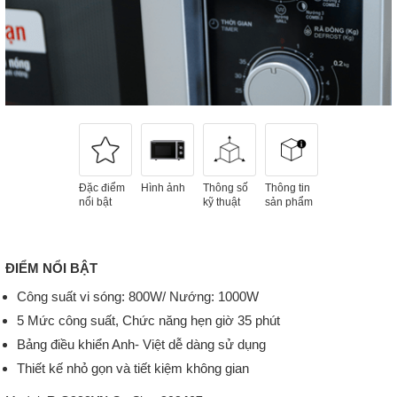
Đặc điểm
Hình ảnh
Thông số
Thông tin
nổi bật
kỹ thuật
sản phẩm
ĐIỂM NỔI BẬT
Công suất vi sóng: 800W/ Nướng: 1000W
5 Mức công suất, Chức năng hẹn giờ 35 phút
Bảng điều khiển Anh- Việt dễ dàng sử dụng
Thiết kế nhỏ gọn và tiết kiệm không gian