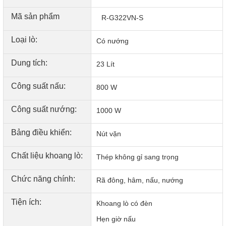
Mã sản phẩm
R-G322VN-S
Loại lò:
Có nướng
Dung tích:
23 Lít
Công suất nấu:
800 W
Công suất nướng:
1000 W
Bảng điều khiển:
Nút vặn
Chất liệu khoang lò:
Thép không gỉ sang trọng
Chức năng chính:
Rã đông, hâm, nấu, nướng
Tiện ích:
Khoang lò có đèn
Hẹn giờ nấu