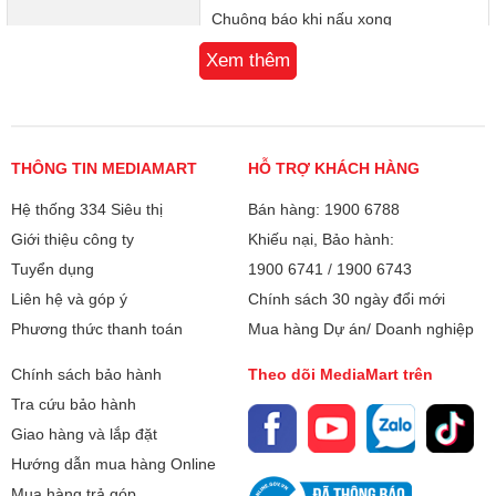
Chuông báo khi nấu xong
Xem thêm
Bảo hành
12 tháng
Xuất xứ
Trung Quốc
THÔNG TIN MEDIAMART
HỖ TRỢ KHÁCH HÀNG
Hệ thống 334 Siêu thị
Bán hàng: 1900 6788
Giới thiệu công ty
Khiếu nại, Bảo hành:
Tuyển dụng
1900 6741
/
1900 6743
Liên hệ và góp ý
Chính sách 30 ngày đổi mới
Phương thức thanh toán
Mua hàng Dự án/ Doanh nghiệp
Chính sách bảo hành
Theo dõi MediaMart trên
Tra cứu bảo hành
Giao hàng và lắp đặt
Hướng dẫn mua hàng Online
Mua hàng trả góp