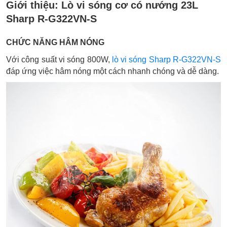
Giới thiệu:
Lò vi sóng cơ có nướng 23L
Sharp R-G322VN-S
CHỨC NĂNG HÂM NÓNG
Với công suất vi sóng 800W,
lò vi sóng Sharp R-G322VN-S
đáp ứng việc hâm nóng một cách nhanh chóng và dễ dàng.