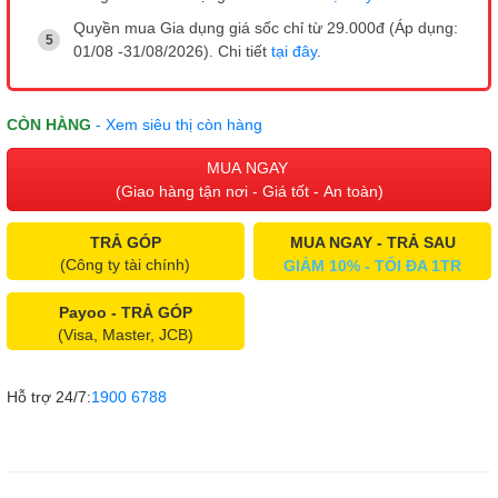
Quyền mua Gia dụng giá sốc chỉ từ 29.000đ (Áp dụng:
01/08 -31/08/2026). Chi tiết
tại đây
.
CÒN HÀNG
- Xem siêu thị còn hàng
MUA NGAY
(Giao hàng tận nơi - Giá tốt - An toàn)
TRẢ GÓP
MUA NGAY - TRẢ SAU
(Công ty tài chính)
GIẢM 10% - TỐI ĐA 1TR
Payoo - TRẢ GÓP
(Visa, Master, JCB)
Hỗ trợ 24/7:
1900 6788