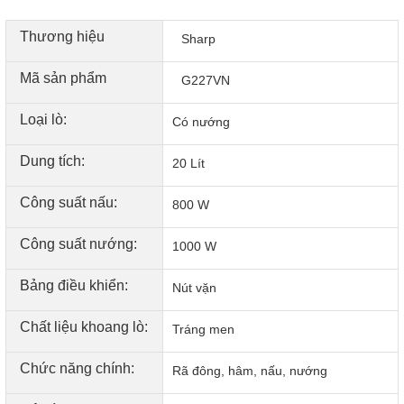
Thương hiệu
Sharp
Mã sản phẩm
G227VN
Loại lò:
Có nướng
Dung tích:
20 Lít
Công suất nấu:
800 W
Công suất nướng:
1000 W
Bảng điều khiển:
Nút vặn
Chất liệu khoang lò:
Tráng men
Chức năng chính:
Rã đông, hâm, nấu, nướng