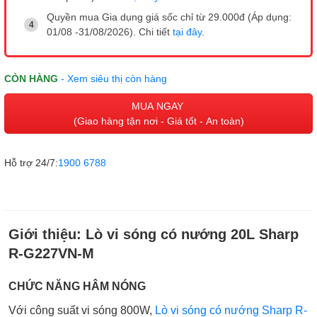
Quyền mua Gia dụng giá sốc chỉ từ 29.000đ (Áp dụng:
01/08 -31/08/2026). Chi tiết
tại đây
.
CÒN HÀNG
- Xem siêu thị còn hàng
MUA NGAY
(Giao hàng tận nơi - Giá tốt - An toàn)
Hỗ trợ 24/7:
1900 6788
Giới thiệu:
Lò vi sóng có nướng 20L Sharp
R-G227VN-M
CHỨC NĂNG HÂM NÓNG
Với công suất vi sóng 800W,
Lò vi sóng có nướng Sharp R-