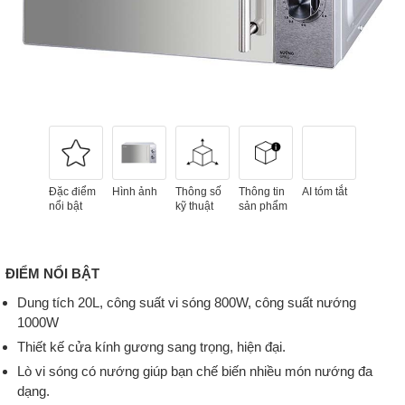
Đặc điểm
Hình ảnh
Thông số
Thông tin
AI tóm tắt
nổi bật
kỹ thuật
sản phẩm
ĐIỂM NỔI BẬT
Dung tích 20L, công suất vi sóng 800W, công suất nướng
1000W
Thiết kế cửa kính gương sang trọng, hiện đại.
Lò vi sóng có nướng giúp bạn chế biến nhiều món nướng đa
dạng.