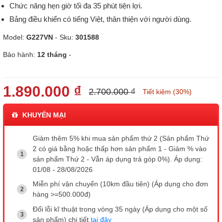
Chức năng hẹn giờ tối đa 35 phút tiện lợi.
Bảng điều khiển có tiếng Việt, thân thiện với người dùng.
Model:
G227VN
- Sku:
301588
Bảo hành:
12 tháng
-
1.890.000 ₫
2.700.000 ₫
Tiết kiệm (30%)
KHUYẾN MẠI
Giảm thêm 5% khi mua sản phẩm thứ 2 (Sản phẩm Thứ
2 có giá bằng hoặc thấp hơn sản phẩm 1 - Giảm % vào
sản phẩm Thứ 2 - Vẫn áp dụng trả góp 0%). Áp dụng:
01/08 - 28/08/2026
Miễn phí vận chuyển (10km đầu tiên) (Áp dụng cho đơn
hàng >=500.000đ)
Đổi lỗi kĩ thuật trong vòng 35 ngày (Áp dụng cho một số
sản phẩm) chi tiết
tại đây