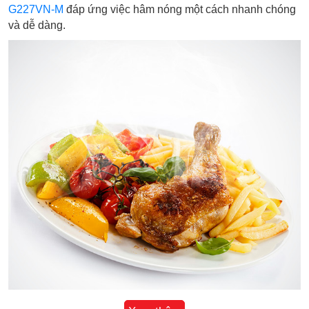
G227VN-M
đáp ứng việc hâm nóng một cách nhanh chóng
và dễ dàng.