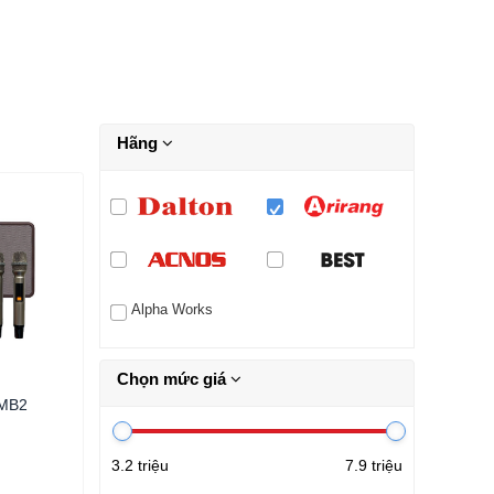
Hãng
Alpha Works
Chọn mức giá
 MB2
3.2 triệu
7.9 triệu