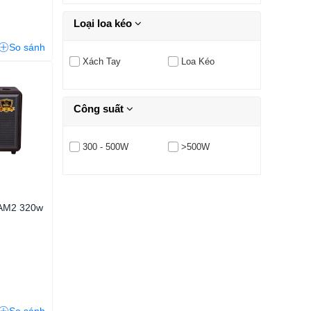
Loại loa kéo
So sánh
Xách Tay
Loa Kéo
Công suất
300 - 500W
>500W
 AM2 320w