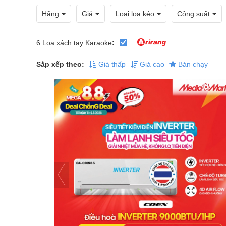
Hãng
Giá
Loại loa kéo
Công suất
6
Loa xách tay Karaoke
:
Sắp xếp theo:
Giá thấp
Giá cao
Bán chạy