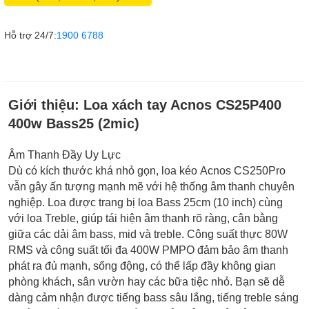
Hỗ trợ 24/7:
1900 6788
Giới thiệu:
Loa xách tay Acnos CS25P400
400w Bass25 (2mic)
Âm Thanh Đầy Uy Lực
Dù có kích thước khá nhỏ gọn, loa kéo Acnos CS250Pro
vẫn gây ấn tượng mạnh mẽ với hệ thống âm thanh chuyên
nghiệp. Loa được trang bị loa Bass 25cm (10 inch) cùng
với loa Treble, giúp tái hiện âm thanh rõ ràng, cân bằng
giữa các dải âm bass, mid và treble. Công suất thực 80W
RMS và công suất tối đa 400W PMPO đảm bảo âm thanh
phát ra đủ mạnh, sống động, có thể lấp đầy không gian
phòng khách, sân vườn hay các bữa tiệc nhỏ. Bạn sẽ dễ
dàng cảm nhận được tiếng bass sâu lắng, tiếng treble sáng