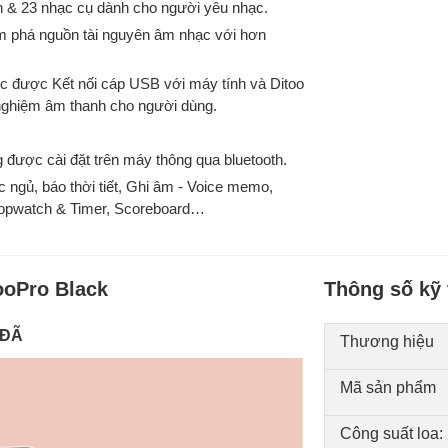
h & 23 nhạc cụ dành cho người yêu nhạc.
ám phá nguồn tài nguyên âm nhạc với hơn
ớc được Kết nối cáp USB với máy tính và Ditoo
i nghiệm âm thanh cho người dùng.
g được cài đặt trên máy thông qua bluetooth.
c ngủ, báo thời tiết, Ghi âm - Voice memo,
Stopwatch & Timer, Scoreboard…
ooPro Black
Thông số kỹ 
 ĐÃ
Thương hiệu
Mã sản phẩm
Công suất loa: