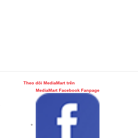
Theo dõi MediaMart trên
MediaMart Facebook Fanpage
e