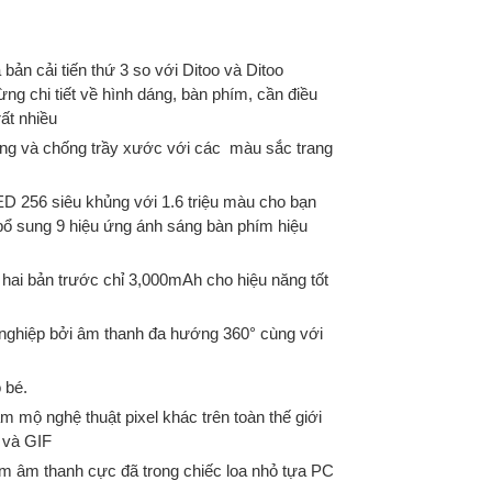
bản cải tiến thứ 3 so với Ditoo và Ditoo
ng chi tiết về hình dáng, bàn phím, cần điều
ất nhiều
bóng và chống trầy xước với các màu sắc trang
ED 256 siêu khủng với 1.6 triệu màu cho bạn
 bổ sung 9 hiệu ứng ánh sáng bàn phím hiệu
ai bản trước chỉ 3,000mAh cho hiệu năng tốt
nghiệp bởi âm thanh đa hướng 360° cùng với
 bé.
 mộ nghệ thuật pixel khác trên toàn thế giới
 và GIF
m âm thanh cực đã trong chiếc loa nhỏ tựa PC