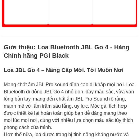
Giới thiệu:
Loa Bluetooth JBL Go 4 - Hàng
Chính hãng PGI Black
Loa JBL Go 4 – Nâng Cấp Mới. Tới Muôn Nơi
Mang chất âm JBL Pro sound đỉnh cao đi khắp mọi nơi. Loa
Bluetooth di động JBL Go 4 nhỏ gọn, đầy màu sắc, vừa vặn
lòng bàn tay, mang đến chất âm JBL Pro Sound rõ ràng,
mạnh mẽ với âm trầm sâu lắng, uy lực. Móc gài tích hợp
được thiết kế lại hoàn toàn giúp bạn dễ dàng mang theo
mọi lúc mọi nơi, cùng với nhiều lựa chọn màu sắc tùy thích
phong cách của mình.
Hơn thế nữa, loa được trang bị tính năng kháng nước và