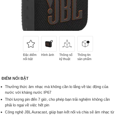
Đặc điểm
Hình ảnh
Thông số
Thông tin
nổi bật
kỹ thuật
sản phẩm
ĐIỂM NỔI BẬT
Thưởng thức âm nhạc mà không cần lo lắng về tác động của
nước với kháng nước IP67
Thời lượng pin đến 7 giờ, cho phép bạn trải nghiệm không cần
phải lo ngại về việc hết pin
Công nghệ JBL Auracast, giúp bạn kết nối và chia sẻ âm nhạc từ