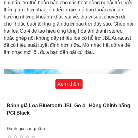
bụi bẩn, trợ thủ hoàn hảo cho các hoạt động ngoài trời. Với
thời gian chơi nhạc lên đến 7 giờ, để bạn thoải mái tận
hưởng những khoảnh khắc vui vẻ, thú vị suốt chuyến đi
chơi hoặc buổi tối thư giãn dưới bầu trời đầy sao. Ghép nối
hai loa Go 4 để tạo hiệu ứng tổng hòa âm thanh stereo
hoặc ghép nối không dây nhiều loa có hỗ trợ JBL Auracast
để có hiệu suất tuyệt đỉnh hơn nữa. Mở nhạc hết cỡ và để
âm nhạc mở lối, đưa bạn đến bất cứ đâu.
Xem thêm
Đánh giá Loa Bluetooth JBL Go 4 - Hàng Chính hãng
PGI Black
Đánh giá sản phẩm