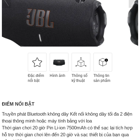
Đặc điểm
Hình ảnh
Thông số
Thông tin
nổi bật
kỹ thuật
sản phẩm
ĐIỂM NỔI BẬT
Truyền phát Bluetooth không dây Kết nối không dây tối đa 2 điện
thoại thông minh hoặc máy tính bảng với loa
Thời gian chơi 20 giờ Pin Li-ion 7500mAh có thể sạc lại tích hợp
hỗ trợ thời gian chơi lên đến 20 giờ và sạc thiết bị của bạn qua