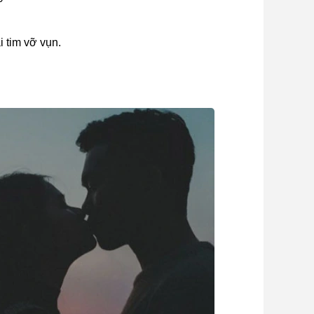
i tim vỡ vụn.