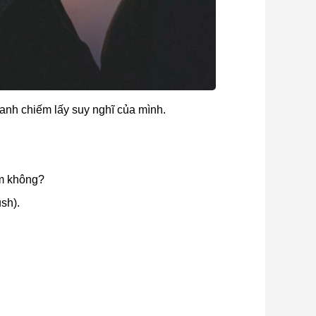
anh chiếm lấy suy nghĩ của mình.
em không?
sh).