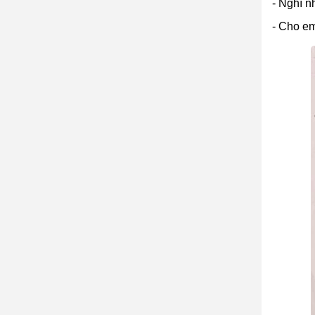
- Nghĩ n
- Cho em