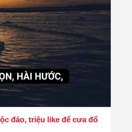
c đáo, triệu like để cưa đổ