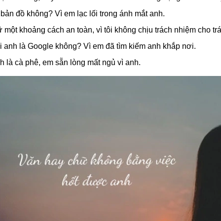
 bản đồ không? Vì em lạc lối trong ánh mắt anh.
ữ một khoảng cách an toàn, vì tôi không chịu trách nhiệm cho trá
i anh là Google không? Vì em đã tìm kiếm anh khắp nơi.
h là cà phê, em sẵn lòng mất ngủ vì anh.