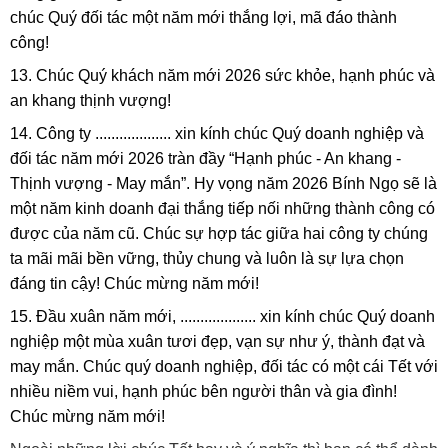
chúc Quý đối tác một năm mới thắng lợi, mã đáo thành
công!
13. Chúc Quý khách năm mới 2026 sức khỏe, hạnh phúc và
an khang thịnh vượng!
14. Công ty ................... xin kính chúc Quý doanh nghiệp và
đối tác năm mới 2026 tràn đầy “Hạnh phúc - An khang -
Thịnh vượng - May mắn”. Hy vọng năm 2026 Bính Ngọ sẽ là
một năm kinh doanh đại thắng tiếp nối những thành công có
được của năm cũ. Chúc sự hợp tác giữa hai công ty chúng
ta mãi mãi bền vững, thủy chung và luôn là sự lựa chọn
đáng tin cậy! Chúc mừng năm mới!
15. Đầu xuân năm mới, ................... xin kính chúc Quý doanh
nghiệp một mùa xuân tươi đẹp, vạn sự như ý, thành đạt và
may mắn. Chúc quý doanh nghiệp, đối tác có một cái Tết với
nhiều niềm vui, hạnh phúc bên người thân và gia đình!
Chúc mừng năm mới!