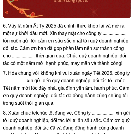
6. Vậy là năm Ất Tỵ 2025 đã chính thức khép lại và mở ra
một sự khởi đầu mới. Xin thay mặt cho công ty ...................,
tôi muốn gửi lời cảm ơn sâu sắc nhất tới quý doanh nghiệp,
đối tác. Cảm ơn bạn đã góp phần làm nên sự thành công
cho ................... thời gian qua. Chúc quý doanh nghiệp, đối
tác có một năm mới hạnh phúc, may mắn và thành công!
7. Hòa chung với không khí vui xuân ngày Tết 2026, công ty
................... xin gửi đến quý doanh nghiệp, đối tác lời chúc
Tết năm mới lộc đầy nhà, gia đình yên ấm, hạnh phúc. Cảm
ơn quý doanh nghiệp, đối tác đã đồng hành cùng chúng tôi
trong suốt thời gian qua.
8. Xuân chúc tếtchúc tết đang về, Công ty ................... xin gửi
tới quý doanh nghiệp, đối tác lời tri ân sâu sắc. Cảm ơn quý
doanh nghiệp, đối tác đã và đang đồng hành cùng doanh