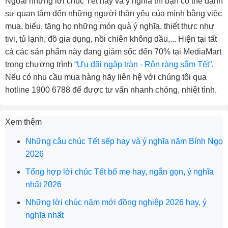
Ngoài những lời chúc Tết hay và ý nghĩa thì bạn có thể dành
sự quan tâm đến những người thân yêu của mình bằng việc
mua, biếu, tặng họ những món quà ý nghĩa, thiết thực như
tivi, tủ lạnh, đồ gia dụng, nồi chiên không dầu,... Hiện tại tất
cả các sản phẩm này đang giảm sốc đến 70% tại MediaMart
trong
chương trình
“Ưu đãi ngập tràn - Rộn ràng sắm Tết”
.
Nếu có nhu cầu mua hàng hãy liên hệ với chúng tôi qua
hotline 1900 6788 để được tư vấn nhanh chóng, nhiệt tình.
Xem thêm
Những câu chúc Tết sếp hay và ý nghĩa năm Bính Ngọ
2026
Tổng hợp lời chúc Tết bố mẹ hay, ngắn gọn, ý nghĩa
nhất 2026
Những lời chúc năm mới đồng nghiệp 2026 hay, ý
nghĩa nhất