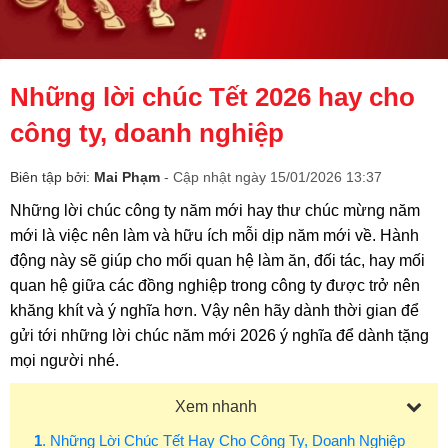
Những lời chúc Tết 2026 hay cho
công ty, doanh nghiệp
Biên tập bởi:
Mai Phạm
- Cập nhật ngày 15/01/2026 13:37
Những lời chúc công ty năm mới hay thư chúc mừng năm
mới là việc nên làm và hữu ích mỗi dịp năm mới về. Hành
động này sẽ giúp cho mối quan hệ làm ăn, đối tác, hay mối
quan hệ giữa các đồng nghiệp trong công ty được trở nên
khăng khít và ý nghĩa hơn. Vậy nên hãy dành thời gian để
gửi tới những lời chúc năm mới 2026 ý nghĩa để dành tặng
mọi người nhé.
Xem nhanh
1
. Những Lời Chúc Tết Hay Cho Công Ty, Doanh Nghiệp