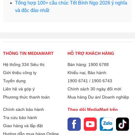
Tổng hợp 100+ câu chúc Tết Bính Ngọ 2026 ý nghĩa
và độc đáo nhất
THÔNG TIN MEDIAMART
HỖ TRỢ KHÁCH HÀNG
Hệ thống 334 Siêu thị
Bán hàng: 1900 6788
Giới thiệu công ty
Khiếu nại, Bảo hành:
Tuyển dụng
1900 6741
/
1900 6743
Liên hệ và góp ý
Chính sách 30 ngày đổi mới
Phương thức thanh toán
Mua hàng Dự án/ Doanh nghiệp
Chính sách bảo hành
Theo dõi MediaMart trên
Tra cứu bảo hành
Giao hàng và lắp đặt
Hướng dẫn mua hàng Online