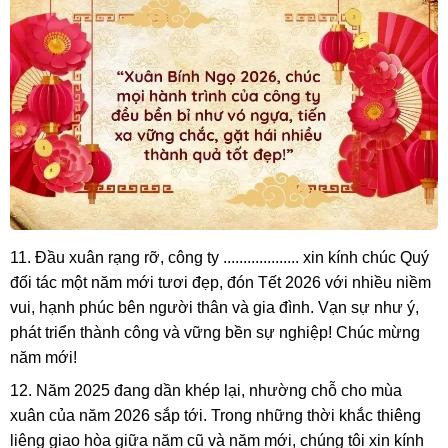
11. Đầu xuân rạng rỡ, công ty ................... xin kính chúc Quý
đối tác một năm mới tươi đẹp, đón Tết 2026 với nhiều niềm
vui, hạnh phúc bên người thân và gia đình. Vạn sự như ý,
phát triển thành công và vững bền sự nghiệp! Chúc mừng
năm mới!
12. Năm 2025 đang dần khép lại, nhường chỗ cho mùa
xuân của năm 2026 sắp tới. Trong những thời khắc thiêng
liêng giao hòa giữa năm cũ và năm mới, chúng tôi xin kính