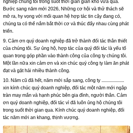
nghiệp chúng tôi trong suốt thời gian gian khó vừa qua.
Bước sang năm mới 2026, Những cơ hội và thử thách sẽ
mở ra, hy vọng với mối quan hệ hợp tác tin cậy đang có,
chúng ta có thể nắm bắt thời cơ và thúc đẩy nhau cùng phát
triển.
9. Cảm ơn quý doanh nghiệp đã trở thành đối tác thân thiết
của chúng tôi. Sự ủng hộ, hợp tác của quý đối tác là yếu tố
quan trọng góp phần vào thành công của công ty chúng tôi.
Một lần nữa xin cảm ơn và xin chúc quý công ty làm ăn phát
đạt và gặt hái nhiều thành công.
10. Năm cũ đã hết, năm mới sắp sang, công ty ...................
xin kính chúc quý doanh nghiệp, đối tác một năm mới ngập
tràn may mắn và hạnh phúc bên gia đình, người thân. Cảm
ơn quý doanh nghiệp, đối tác vì đã luôn ủng hộ chúng tôi
trong suốt thời gian qua. Kính chúc quý doanh nghiệp, đối
tác năm mới an khang, thịnh vượng.