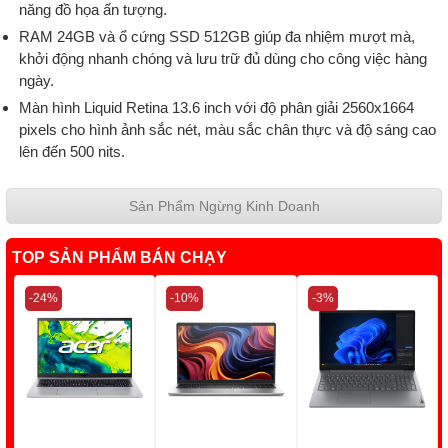
năng đồ họa ấn tượng.
RAM 24GB và ổ cứng SSD 512GB giúp đa nhiệm mượt mà,
khởi động nhanh chóng và lưu trữ đủ dùng cho công việc hàng
ngày.
Màn hình Liquid Retina 13.6 inch với độ phân giải 2560x1664
pixels cho hình ảnh sắc nét, màu sắc chân thực và độ sáng cao
lên đến 500 nits.
Sản Phẩm Ngừng Kinh Doanh
TOP SẢN PHẨM BÁN CHẠY
-24%
-10%
-3%