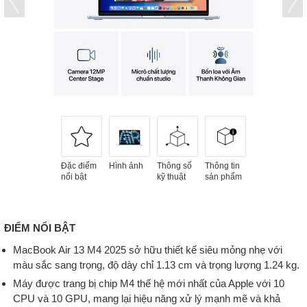
Đặc điểm
Hình ảnh
Thông số
Thông tin
nổi bật
kỹ thuật
sản phẩm
ĐIỂM NỔI BẬT
MacBook Air 13 M4 2025 sở hữu thiết kế siêu mỏng nhẹ với
màu sắc sang trọng, độ dày chỉ 1.13 cm và trọng lượng 1.24 kg.
Máy được trang bị chip M4 thế hệ mới nhất của Apple với 10
CPU và 10 GPU, mang lại hiệu năng xử lý mạnh mẽ và khả